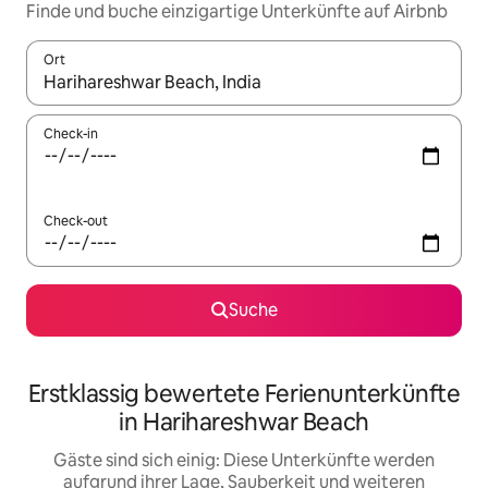
Finde und buche einzigartige Unterkünfte auf Airbnb
Ort
Wenn Ergebnisse verfügbar sind, navigiere mit den Pfeiltaste
Check-in
Check-out
Suche
Erstklassig bewertete Ferienunterkünfte
in Harihareshwar Beach
Gäste sind sich einig: Diese Unterkünfte werden
aufgrund ihrer Lage, Sauberkeit und weiteren