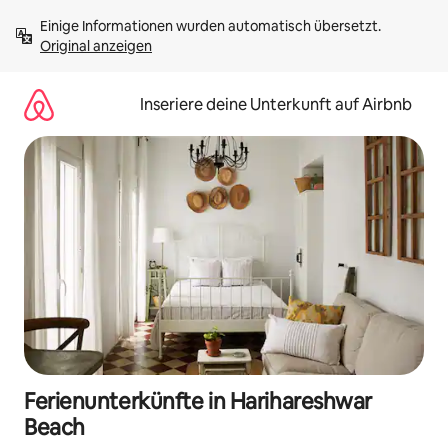
Zu
Einige Informationen wurden automatisch übersetzt. 
Inhalten
Original anzeigen
springen
Inseriere deine Unterkunft auf Airbnb
Ferienunterkünfte in Harihareshwar
Beach