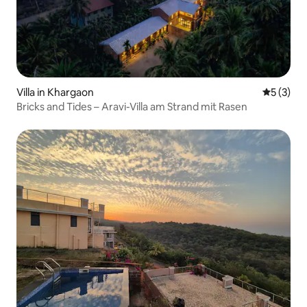
Villa in Khargaon
Durchsch
5 (3)
Bricks and Tides – Aravi-Villa am Strand mit Rasen