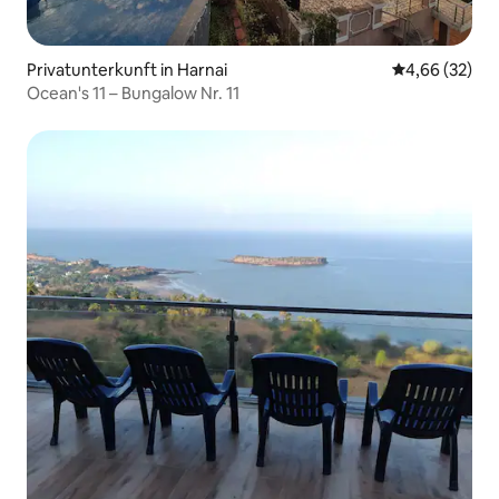
Privatunterkunft in Harnai
Durchschnittl
4,66 (32)
Ocean's 11 – Bungalow Nr. 11