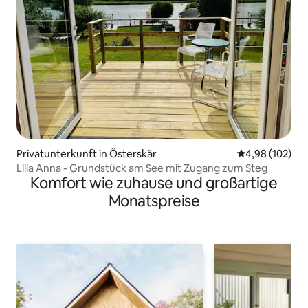
Privatunterkunft in Österskär
Durchschnittli
4,98 (102)
Lilla Anna - Grundstück am See mit Zugang zum Steg
Komfort wie zuhause und großartige
Monatspreise