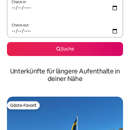
Check-in
Check-out
Suche
Unterkünfte für längere Aufenthalte in
deiner Nähe
Gäste-Favorit
Gäste-Favorit