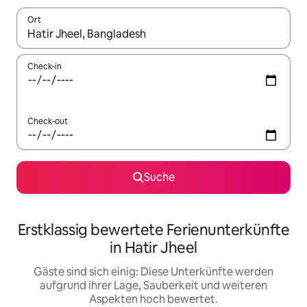
Ort
Wenn Ergebnisse verfügbar sind, navigiere mit den Pfeiltaste
Check-in
Check-out
Suche
Erstklassig bewertete Ferienunterkünfte
in Hatir Jheel
Gäste sind sich einig: Diese Unterkünfte werden
aufgrund ihrer Lage, Sauberkeit und weiteren
Aspekten hoch bewertet.