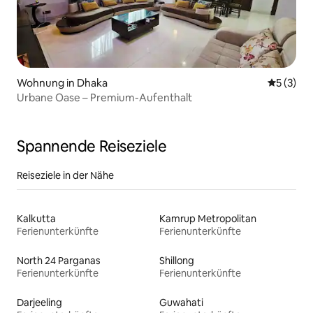
Wohnung in Dhaka
Durchsch
5 (3)
Urbane Oase – Premium-Aufenthalt
Spannende Reiseziele
Reiseziele in der Nähe
Kalkutta
Kamrup Metropolitan
Ferienunterkünfte
Ferienunterkünfte
North 24 Parganas
Shillong
Ferienunterkünfte
Ferienunterkünfte
Darjeeling
Guwahati