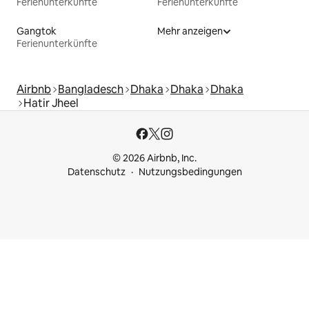
Ferienunterkünfte
Ferienunterkünfte
Gangtok
Mehr anzeigen
Ferienunterkünfte
Airbnb
Bangladesch
Dhaka
Dhaka
Dhaka
Hatir Jheel
© 2026 Airbnb, Inc.
Datenschutz
Nutzungsbedingungen