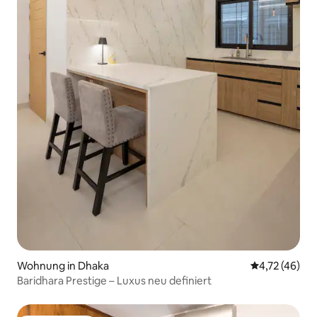
Wohnung in Dhaka
Durchschnitt
4,72 (46)
Baridhara Prestige – Luxus neu definiert