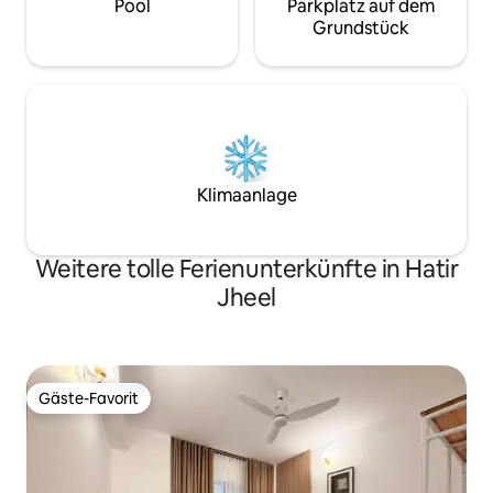
Pool
Parkplatz auf dem
Grundstück
Klimaanlage
Weitere tolle Ferienunterkünfte in Hatir
Jheel
Gäste-Favorit
Gäste-Favorit