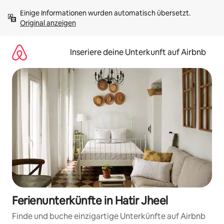
Zu
Einige Informationen wurden automatisch übersetzt. 
Inhalten
Original anzeigen
springen
Inseriere deine Unterkunft auf Airbnb
Ferienunterkünfte in Hatir Jheel
Finde und buche einzigartige Unterkünfte auf Airbnb