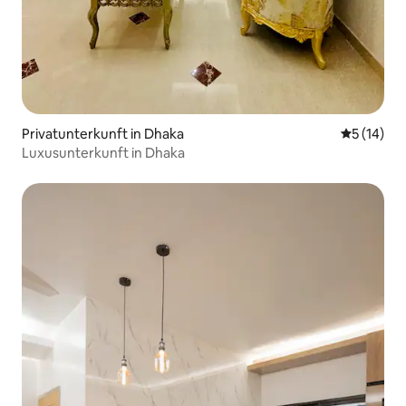
Privatunterkunft in Dhaka
Durchschn
5 (14)
Luxusunterkunft in Dhaka