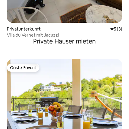
Privatunterkunft
Durchsch
5 (3)
Villa du Vernet mit Jacuzzi
Private Häuser mieten
Gäste-Favorit
Gäste-Favorit