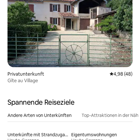
Privatunterkunft
Durchschnittl
4,98 (48)
Gîte au Village
Spannende Reiseziele
Andere Arten von Unterkünften
Top-Attraktionen in der Näh
Unterkünfte mit Strandzugang
Eigentumswohnungen