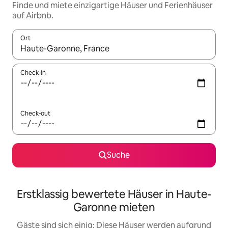
Finde und miete einzigartige Häuser und Ferienhäuser
auf Airbnb.
Ort
Wenn Ergebnisse verfügbar sind, navigiere mit den Pfeiltaste
Check-in
Check-out
Suche
Erstklassig bewertete Häuser in Haute-
Garonne mieten
Gäste sind sich einig: Diese Häuser werden aufgrund