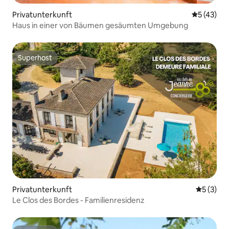
Privatunterkunft
Durchschn
5 (43)
Haus in einer von Bäumen gesäumten Umgebung
Superhost
Superhost
Privatunterkunft
Durchsch
5 (3)
Le Clos des Bordes - Familienresidenz