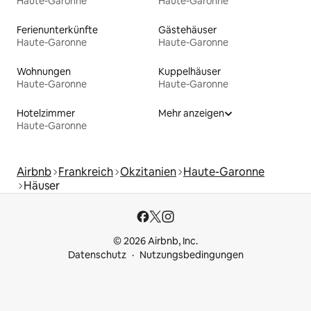
Haute-Garonne
Haute-Garonne
Ferienunterkünfte
Gästehäuser
Haute-Garonne
Haute-Garonne
Wohnungen
Kuppelhäuser
Haute-Garonne
Haute-Garonne
Hotelzimmer
Mehr anzeigen
Haute-Garonne
Airbnb
Frankreich
Okzitanien
Haute-Garonne
Häuser
© 2026 Airbnb, Inc.
Datenschutz
Nutzungsbedingungen