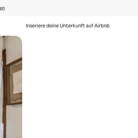
gen
Inseriere deine Unterkunft auf Airbnb
h Berühren oder Wischgesten.