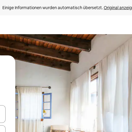
Einige Informationen wurden automatisch übersetzt. 
Original anzei
en Pfeiltasten nach oben und unten oder erkunde die Ergebnisse durc