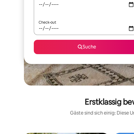
Check-out
Suche
Erstklassig b
Gäste sind sich einig: Diese