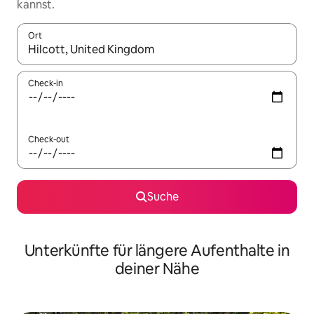
kannst.
Ort
Wenn Ergebnisse verfügbar sind, navigiere mit den Pfeiltaste
Check-in
Check-out
Suche
Unterkünfte für längere Aufenthalte in
deiner Nähe