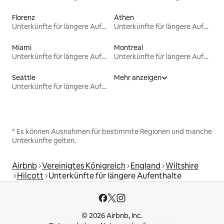
Florenz
Athen
Unterkünfte für längere Aufenthalte
Unterkünfte für längere Aufenthalte
Miami
Montreal
Unterkünfte für längere Aufenthalte
Unterkünfte für längere Aufenthalte
Seattle
Mehr anzeigen
Unterkünfte für längere Aufenthalte
* Es können Ausnahmen für bestimmte Regionen und manche
Unterkünfte gelten.
Airbnb
Vereinigtes Königreich
England
Wiltshire
Hilcott
Unterkünfte für längere Aufenthalte
© 2026 Airbnb, Inc.