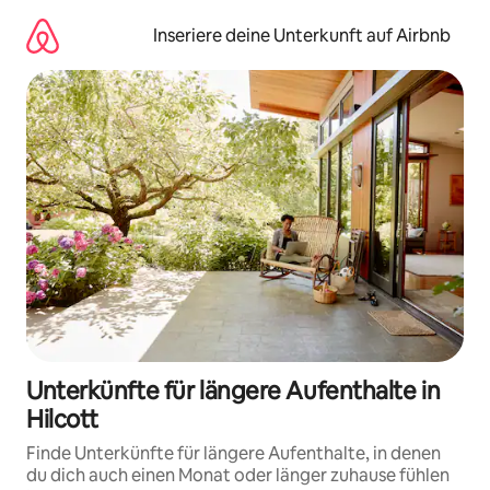
Zu
Inhalten
Inseriere deine Unterkunft auf Airbnb
springen
Unterkünfte für längere Aufenthalte in
Hilcott
Finde Unterkünfte für längere Aufenthalte, in denen
du dich auch einen Monat oder länger zuhause fühlen