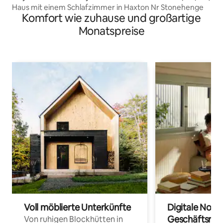
Haus mit einem Schlafzimmer in Haxton Nr Stonehenge
Komfort wie zuhause und großartige
Monatspreise
Voll möblierte Unterkünfte
Digitale Noma
Geschäftsrei
Von ruhigen Blockhütten in