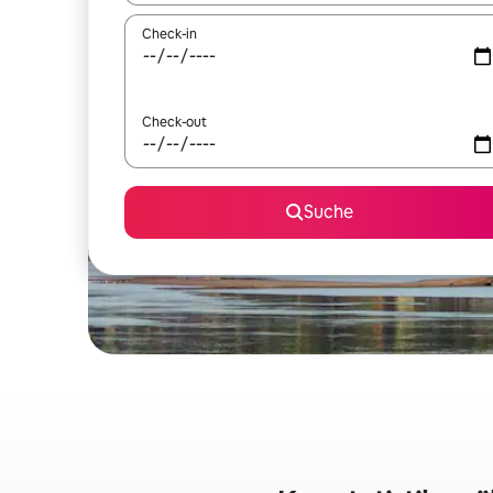
Check-in
Check-out
Suche