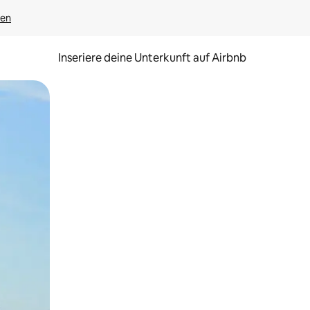
gen
Inseriere deine Unterkunft auf Airbnb
h Berühren oder Wischgesten.