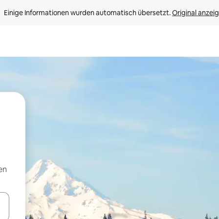
Einige Informationen wurden automatisch übersetzt. 
Original anzei
en
en Pfeiltasten nach oben und unten oder erkunde die Ergebnisse durc