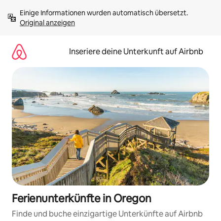
Zu
Einige Informationen wurden automatisch übersetzt. 
Inhalten
Original anzeigen
springen
Inseriere deine Unterkunft auf Airbnb
Ferienunterkünfte in Oregon
Finde und buche einzigartige Unterkünfte auf Airbnb