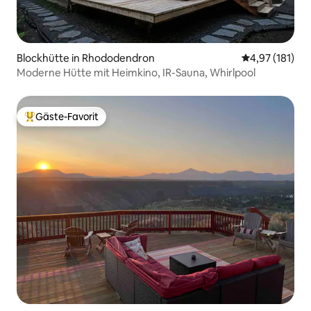
Blockhütte in Rhododendron
Durchschnittl
4,97 (181)
Moderne Hütte mit Heimkino, IR-Sauna, Whirlpool
Gäste-Favorit
Beliebter Gäste-Favorit.