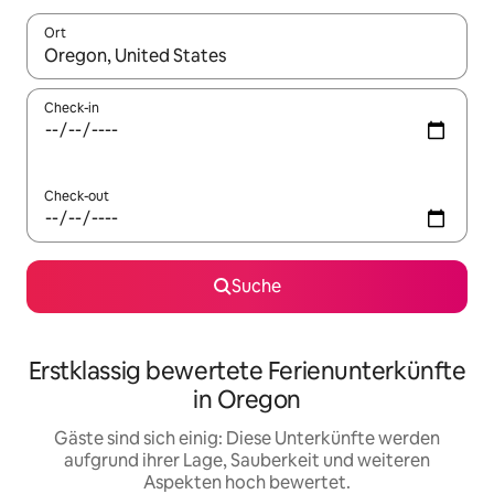
Ort
Wenn Ergebnisse verfügbar sind, navigiere mit den Pfeiltaste
Check-in
Check-out
Suche
Erstklassig bewertete Ferienunterkünfte
in Oregon
Gäste sind sich einig: Diese Unterkünfte werden
aufgrund ihrer Lage, Sauberkeit und weiteren
Aspekten hoch bewertet.