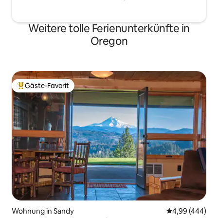
Weitere tolle Ferienunterkünfte in
Oregon
Gäste-Favorit
Beliebter Gäste-Favorit.
Wohnung in Sandy
Durchschnittli
4,99 (444)