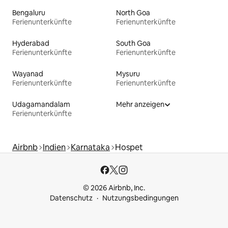
Bengaluru
North Goa
Ferienunterkünfte
Ferienunterkünfte
Hyderabad
South Goa
Ferienunterkünfte
Ferienunterkünfte
Wayanad
Mysuru
Ferienunterkünfte
Ferienunterkünfte
Udagamandalam
Mehr anzeigen
Ferienunterkünfte
Airbnb
Indien
Karnataka
Hospet
© 2026 Airbnb, Inc.
Datenschutz
Nutzungsbedingungen