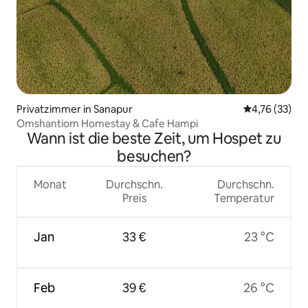
Privatzimmer in Sanapur
Durchschnitt
4,76 (33)
Omshantiom Homestay & Cafe Hampi
Wann ist die beste Zeit, um Hospet zu
besuchen?
Monat
Durchschn.
Durchschn.
Preis
Temperatur
Jan
33 €
23 °C
Feb
39 €
26 °C