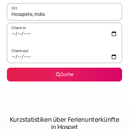
Ort
Wenn Ergebnisse verfügbar sind, navigiere mit den Pfeiltaste
Check-in
Check-out
Suche
Kurzstatistiken über Ferienunterkünfte
in Hospet