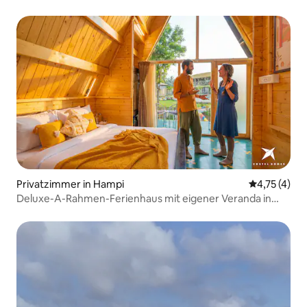
Privatzimmer in Hampi
Durchschnit
4,75 (4)
Deluxe-A-Rahmen-Ferienhaus mit eigener Veranda in
Hampi