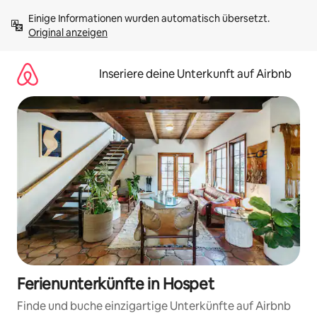
Zu
Einige Informationen wurden automatisch übersetzt. 
Inhalten
Original anzeigen
springen
Inseriere deine Unterkunft auf Airbnb
Ferienunterkünfte in Hospet
Finde und buche einzigartige Unterkünfte auf Airbnb