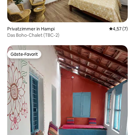
Privatzimmer in Hampi
Durchschnit
4,57 (7)
Das Boho-Chalet (TBC-2)
Gäste-Favorit
Gäste-Favorit