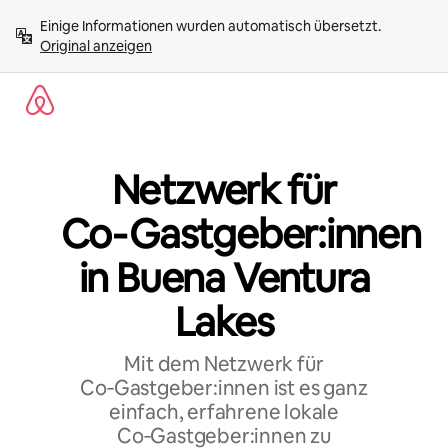
Zu
Einige Informationen wurden automatisch übersetzt. 
Inhalten
Original anzeigen
springen
Netzwerk für
Co‑Gastgeber:innen
in Buena Ventura
Lakes
Mit dem Netzwerk für
Co‑Gastgeber:innen ist es ganz
einfach, erfahrene lokale
Co‑Gastgeber:innen zu