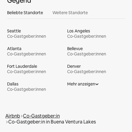
Gegend
Beliebte Standorte
Weitere Standorte
Seattle
Los Angeles
Co‑Gastgeber:innen
Co‑Gastgeber:innen
Atlanta
Bellevue
Co‑Gastgeber:innen
Co‑Gastgeber:innen
Fort Lauderdale
Denver
Co‑Gastgeber:innen
Co‑Gastgeber:innen
Dallas
Mehr anzeigen
Co‑Gastgeber:innen
Airbnb
Co‑Gastgeber:in
Co‑Gastgeber:in in Buena Ventura Lakes