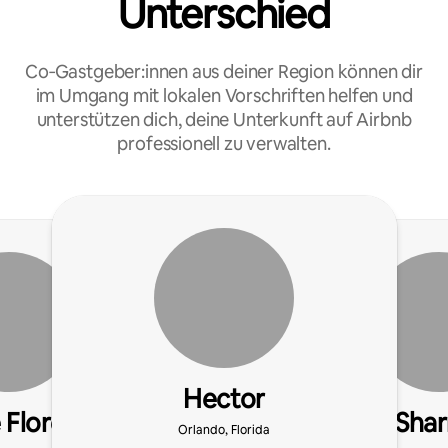
Unterschied
Co‑Gastgeber:innen aus deiner Region können dir
im Umgang mit lokalen Vorschriften helfen und
unterstützen dich, deine Unterkunft auf Airbnb
professionell zu verwalten.
Hector
 Flores
Sha
Orlando, Florida