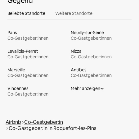
Gegend
Beliebte Standorte
Weitere Standorte
Paris
Neuilly-sur-Seine
Co‑Gastgeber:innen
Co‑Gastgeber:innen
Levallois-Perret
Nizza
Co‑Gastgeber:innen
Co‑Gastgeber:innen
Marseille
Antibes
Co‑Gastgeber:innen
Co‑Gastgeber:innen
Vincennes
Mehr anzeigen
Co‑Gastgeber:innen
Airbnb
Co‑Gastgeber:in
Co‑Gastgeber:in in Roquefort-les-Pins