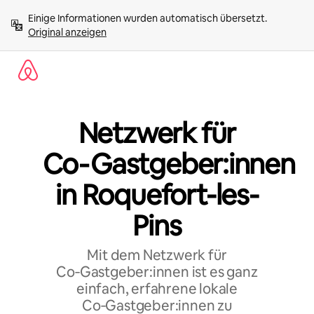
Zu
Einige Informationen wurden automatisch übersetzt. 
Inhalten
Original anzeigen
springen
Netzwerk für
Co‑Gastgeber:innen
in Roquefort-les-
Pins
Mit dem Netzwerk für
Co‑Gastgeber:innen ist es ganz
einfach, erfahrene lokale
Co‑Gastgeber:innen zu