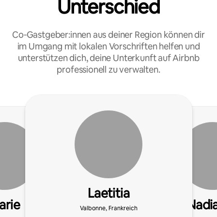
Unterschied
Co‑Gastgeber:innen aus deiner Region können dir
im Umgang mit lokalen Vorschriften helfen und
unterstützen dich, deine Unterkunft auf Airbnb
professionell zu verwalten.
Laetitia
arie
Nadi
Valbonne, Frankreich