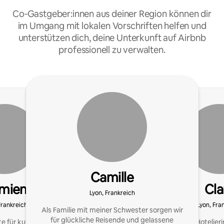
Co‑Gastgeber:innen aus deiner Region können dir
im Umgang mit lokalen Vorschriften helfen und
unterstützen dich, deine Unterkunft auf Airbnb
professionell zu verwalten.
Camille
mien
Cla
Lyon, Frankreich
Frankreich
Lyon, Fra
Als Familie mit meiner Schwester sorgen wir
für glückliche Reisende und gelassene
e für kurzfristige
Ehemalige Hotelieri