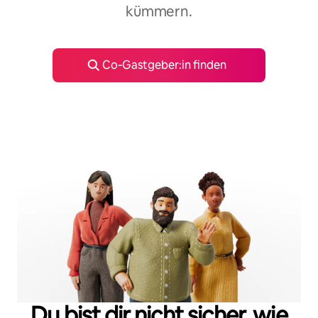
kümmern.
Co‑Gastgeber:in finden
Du bist dir nicht sicher, wie