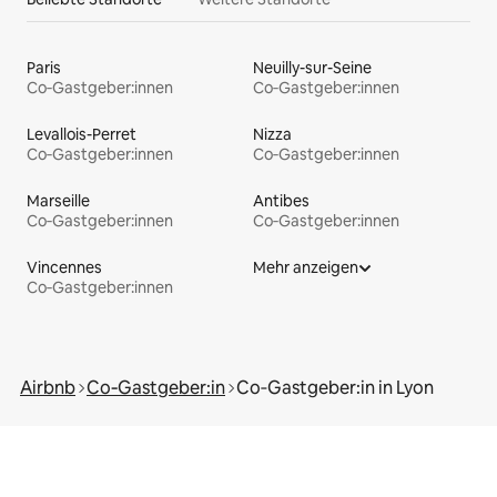
Paris
Neuilly-sur-Seine
Co‑Gastgeber:innen
Co‑Gastgeber:innen
Levallois-Perret
Nizza
Co‑Gastgeber:innen
Co‑Gastgeber:innen
Marseille
Antibes
Co‑Gastgeber:innen
Co‑Gastgeber:innen
Vincennes
Mehr anzeigen
Co‑Gastgeber:innen
Airbnb
Co‑Gastgeber:in
Co‑Gastgeber:in in Lyon