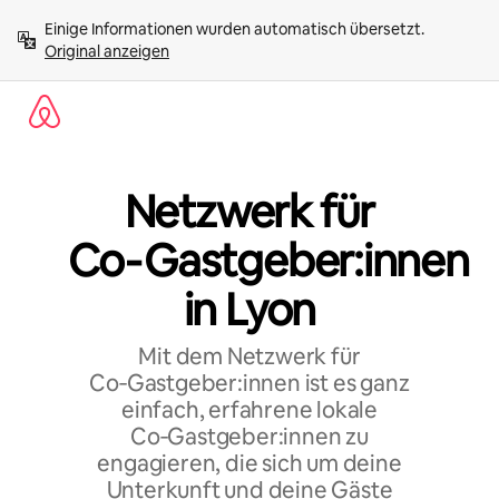
Zu
Einige Informationen wurden automatisch übersetzt. 
Inhalten
Original anzeigen
springen
Netzwerk für
Co‑Gastgeber:innen
in Lyon
Mit dem Netzwerk für
Co‑Gastgeber:innen ist es ganz
einfach, erfahrene lokale
Co‑Gastgeber:innen zu
engagieren, die sich um deine
Unterkunft und deine Gäste