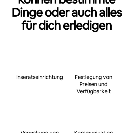
Dinge oder auch alles
für dich erledigen
Inseratseinrichtung
Festlegung von
Preisen und
Verfügbarkeit
Verwaltung von
Kommunikation