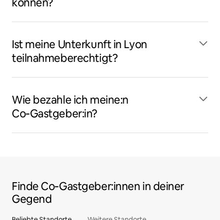
können?
Ist meine Unterkunft in Lyon
teilnahmeberechtigt?
Wie bezahle ich meine:n
Co‑Gastgeber:in?
Finde Co‑Gastgeber:innen in deiner
Gegend
Beliebte Standorte
Weitere Standorte