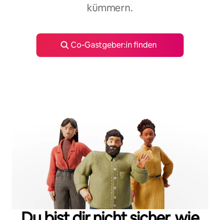
kümmern.
Co‑Gastgeber:in finden
Du bist dir nicht sicher, wie