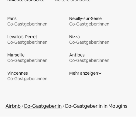
Paris
Neuilly-sur-Seine
Co‑Gastgeber:innen
Co‑Gastgeber:innen
Levallois-Perret
Nizza
Co‑Gastgeber:innen
Co‑Gastgeber:innen
Marseille
Antibes
Co‑Gastgeber:innen
Co‑Gastgeber:innen
Vincennes
Mehr anzeigen
Co‑Gastgeber:innen
Airbnb
Co‑Gastgeber:in
Co‑Gastgeber:in in Mougins