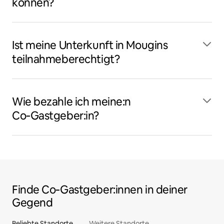
können?
Ist meine Unterkunft in Mougins
teilnahmeberechtigt?
Wie bezahle ich meine:n
Co‑Gastgeber:in?
Finde Co‑Gastgeber:innen in deiner
Gegend
Beliebte Standorte
Weitere Standorte