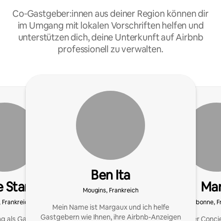
Co‑Gastgeber:innen aus deiner Region können dir
im Umgang mit lokalen Vorschriften helfen und
unterstützen dich, deine Unterkunft auf Airbnb
professionell zu verwalten.
Ben Ita
e Star
Mar
Mougins, Frankreich
 Frankreich
Valbonne, F
Mein Name ist Margaux und ich helfe
Gastgebern wie Ihnen, ihre Airbnb-Anzeigen
g als Gastgeber gibt
Als Gründerin der Concie