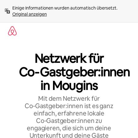
Zu
Einige Informationen wurden automatisch übersetzt. 
Inhalten
Original anzeigen
springen
Netzwerk für
Co‑Gastgeber:innen
in Mougins
Mit dem Netzwerk für
Co‑Gastgeber:innen ist es ganz
einfach, erfahrene lokale
Co‑Gastgeber:innen zu
engagieren, die sich um deine
Unterkunft und deine Gäste