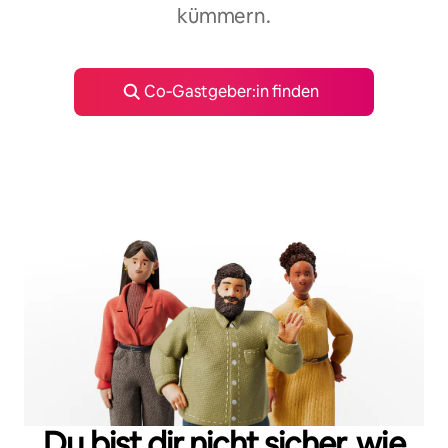
kümmern.
Co‑Gastgeber:in finden
Du bist dir nicht sicher, wie