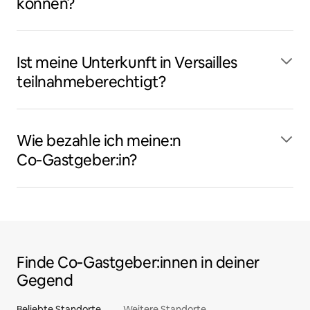
können?
Ist meine Unterkunft in Versailles
teilnahmeberechtigt?
Wie bezahle ich meine:n
Co‑Gastgeber:in?
Finde Co‑Gastgeber:innen in deiner
Gegend
Beliebte Standorte
Weitere Standorte