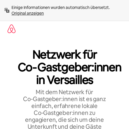
Zu
Einige Informationen wurden automatisch übersetzt. 
Inhalten
Original anzeigen
springen
Netzwerk für
Co‑Gastgeber:innen
in Versailles
Mit dem Netzwerk für
Co‑Gastgeber:innen ist es ganz
einfach, erfahrene lokale
Co‑Gastgeber:innen zu
engagieren, die sich um deine
Unterkunft und deine Gäste