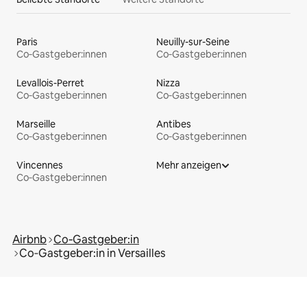
Paris
Neuilly-sur-Seine
Co‑Gastgeber:innen
Co‑Gastgeber:innen
Levallois-Perret
Nizza
Co‑Gastgeber:innen
Co‑Gastgeber:innen
Marseille
Antibes
Co‑Gastgeber:innen
Co‑Gastgeber:innen
Vincennes
Mehr anzeigen
Co‑Gastgeber:innen
Airbnb
Co‑Gastgeber:in
Co‑Gastgeber:in in Versailles