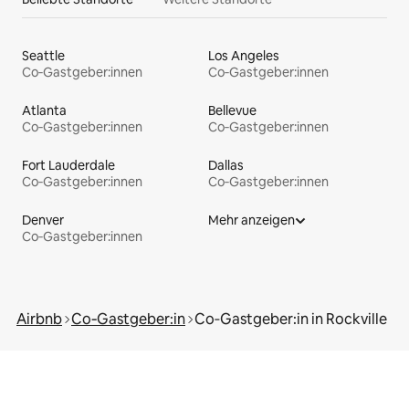
Seattle
Los Angeles
Co‑Gastgeber:innen
Co‑Gastgeber:innen
Atlanta
Bellevue
Co‑Gastgeber:innen
Co‑Gastgeber:innen
Fort Lauderdale
Dallas
Co‑Gastgeber:innen
Co‑Gastgeber:innen
Denver
Mehr anzeigen
Co‑Gastgeber:innen
Airbnb
Co‑Gastgeber:in
Co‑Gastgeber:in in Rockville