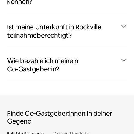
können?
Ist meine Unterkunft in Rockville
teilnahmeberechtigt?
Wie bezahle ich meine:n
Co‑Gastgeber:in?
Finde Co‑Gastgeber:innen in deiner
Gegend
Beliebte Standorte
Weitere Standorte