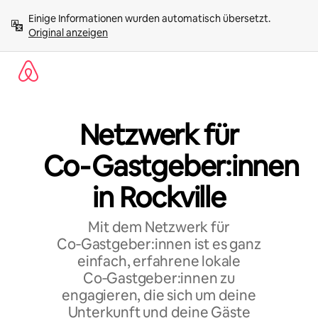
Zu
Einige Informationen wurden automatisch übersetzt. 
Inhalten
Original anzeigen
springen
Netzwerk für
Co‑Gastgeber:innen
in Rockville
Mit dem Netzwerk für
Co‑Gastgeber:innen ist es ganz
einfach, erfahrene lokale
Co‑Gastgeber:innen zu
engagieren, die sich um deine
Unterkunft und deine Gäste