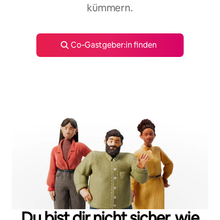
kümmern.
Co‑Gastgeber:in finden
Du bist dir nicht sicher, wie