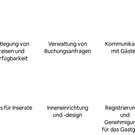
tlegung von
Verwaltung von
Kommunika
reisen und
Buchungsanfragen
mit Gäst
rfügbarkeit
s für Inserate
Inneneinrichtung
Registrieru
und -design
und
Genehmigu
für das Gast