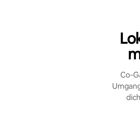
Lo
m
Co‑Ga
Umgang 
dich