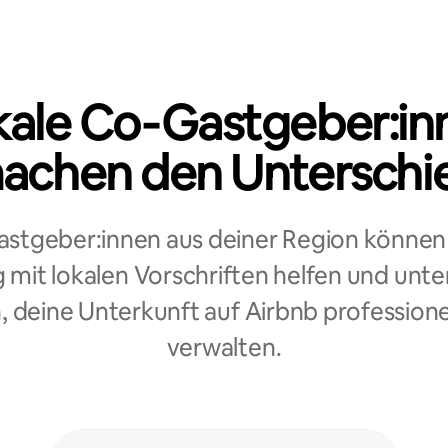
kale Co‑Gastgeber:in
achen den Unterschi
stgeber:innen aus deiner Region können 
mit lokalen Vorschriften helfen und unte
, deine Unterkunft auf Airbnb professione
verwalten.