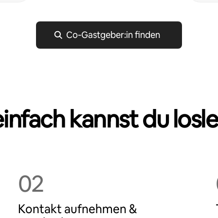
Co‑Gastgeber:in finden
einfach kannst du losl
02
Kontakt aufnehmen &