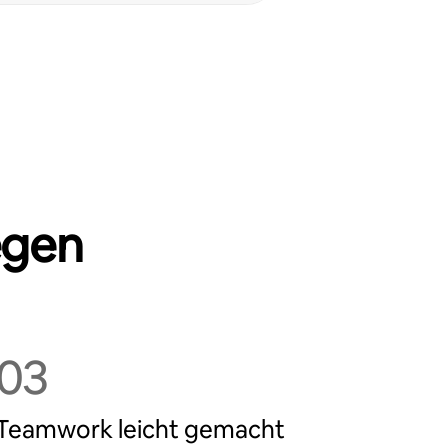
egen
03
Teamwork leicht gemacht