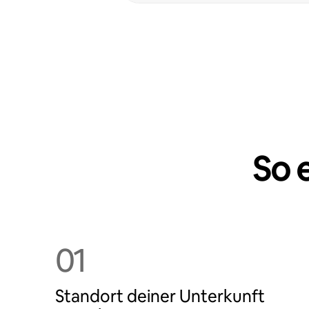
So 
01
Standort deiner Unterkunft