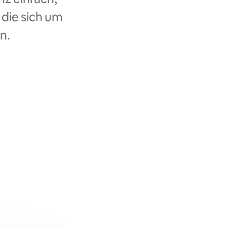
 die sich um
n.