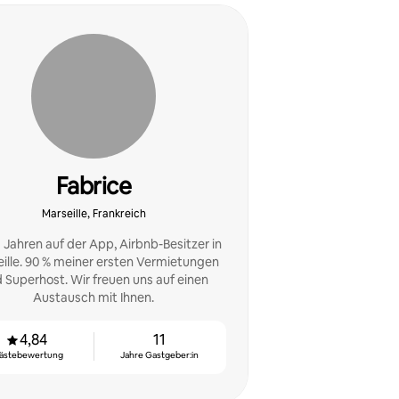
Fabrice
Marseille, Frankreich
1 Jahren auf der App, Airbnb-Besitzer in
ille. 90 % meiner ersten Vermietungen
d Superhost. Wir freuen uns auf einen
Austausch mit Ihnen.
4,84
11
ästebewertung
Jahre Gastgeber:in