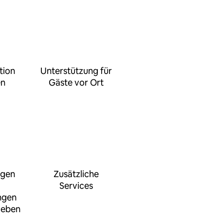
tion
Unterstützung für
en
Gäste vor Ort
ngen
Zusätzliche
Services
ngen
geben