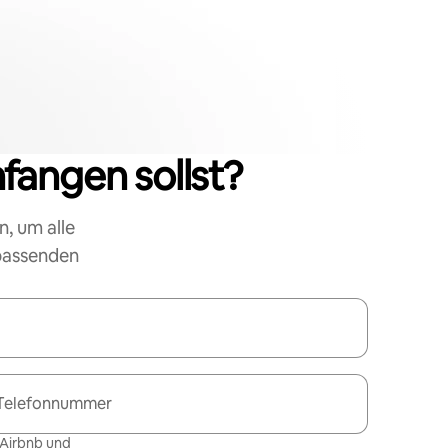
nfangen sollst?
n, um alle
 passenden
Telefonnummer
 Airbnb und