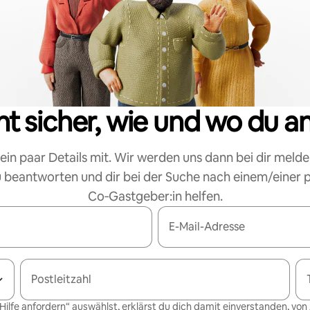
cht sicher, wie und wo du a
 ein paar Details mit. Wir werden uns dann bei dir melde
 beantworten und dir bei der Suche nach einem/einer
Co‑Gastgeber:in helfen.
E-Mail-Adresse
Postleitzahl
Hilfe anfordern“ auswählst, erklärst du dich damit einverstanden, von