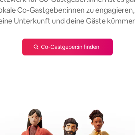
okale Co‑Gastgeber:innen zu engagieren,
eine Unterkunft und deine Gäste kümmer
Co‑Gastgeber:in finden