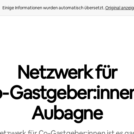
Einige Informationen wurden automatisch übersetzt. 
Original anzei
Netzwerk für
‑Gastgeber:innen
Aubagne
tzwerk für Co‑Gastgeber:innen ist es ga