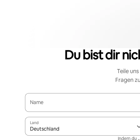
Du bist dir ni
Teile uns
Fragen zu
Name
Land
Deutschland
Indem du „