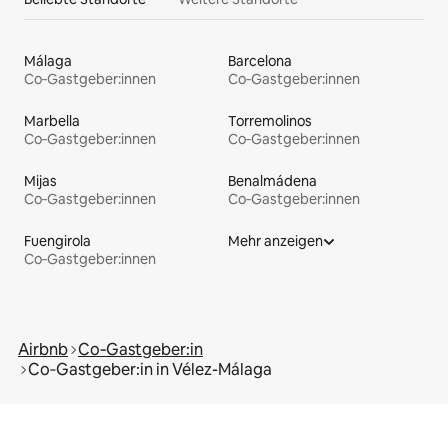
Málaga
Barcelona
Co‑Gastgeber:innen
Co‑Gastgeber:innen
Marbella
Torremolinos
Co‑Gastgeber:innen
Co‑Gastgeber:innen
Mijas
Benalmádena
Co‑Gastgeber:innen
Co‑Gastgeber:innen
Fuengirola
Mehr anzeigen
Co‑Gastgeber:innen
Airbnb
Co‑Gastgeber:in
Co‑Gastgeber:in in Vélez-Málaga