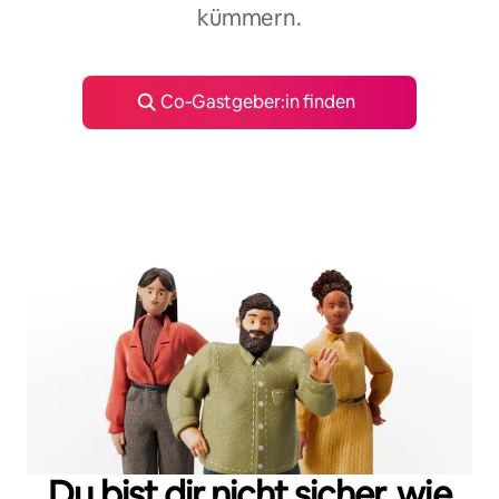
kümmern.
Co‑Gastgeber:in finden
Du bist dir nicht sicher, wie