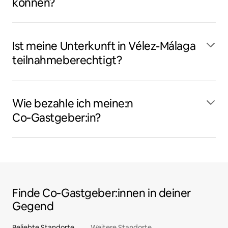
können?
Ist meine Unterkunft in Vélez-Málaga
teilnahmeberechtigt?
Wie bezahle ich meine:n
Co‑Gastgeber:in?
Finde Co‑Gastgeber:innen in deiner
Gegend
Beliebte Standorte
Weitere Standorte