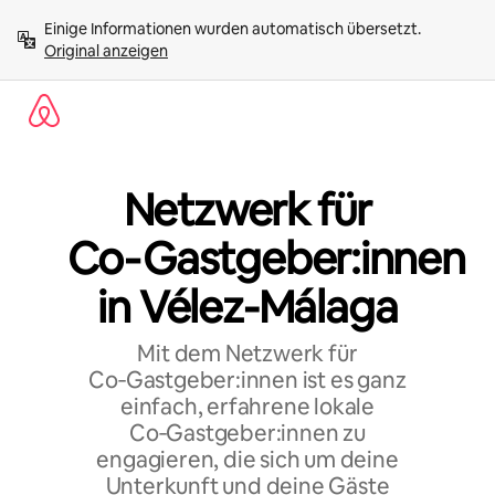
Zu
Einige Informationen wurden automatisch übersetzt. 
Inhalten
Original anzeigen
springen
Netzwerk für
Co‑Gastgeber:innen
in Vélez-Málaga
Mit dem Netzwerk für
Co‑Gastgeber:innen ist es ganz
einfach, erfahrene lokale
Co‑Gastgeber:innen zu
engagieren, die sich um deine
Unterkunft und deine Gäste