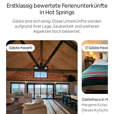
Erstklassig bewertete Ferienunterkünfte
in Hot Springs
Gäste sind sich einig: Diese Unterkünfte werden
aufgrund ihrer Lage, Sauberkeit und weiteren
Aspekten hoch bewertet.
Gäste-Favorit
Gäste-Favorit
Gäste-Favorit
Beliebter Gäste-F
Gästehaus in Hot 
Hargens Kutsche
Dieses Kutschenha