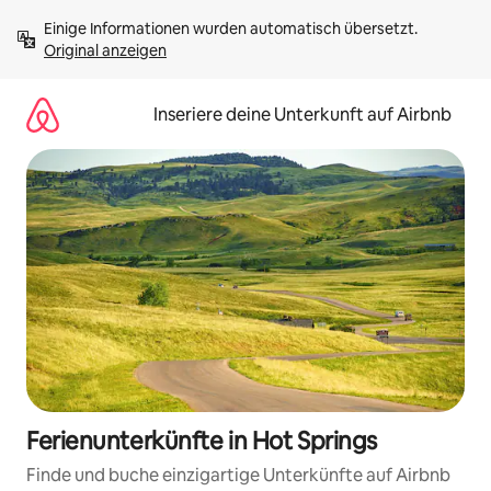
Zu
Einige Informationen wurden automatisch übersetzt. 
Inhalten
Original anzeigen
springen
Inseriere deine Unterkunft auf Airbnb
Ferienunterkünfte in Hot Springs
Finde und buche einzigartige Unterkünfte auf Airbnb