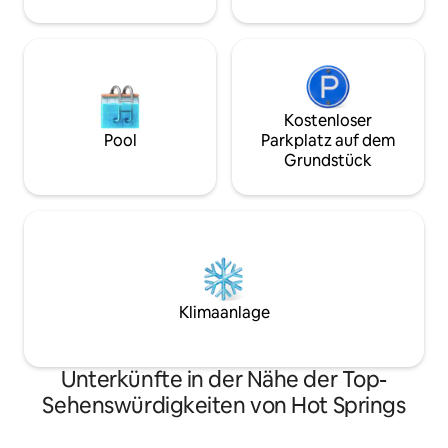
Sehenswürdigkeiten von Black Hill
gelegen. Dein Zufluchtsort in South
Dakota erwartet dich!
Kostenloser
Pool
Parkplatz auf dem
Grundstück
Klimaanlage
Unterkünfte in der Nähe der Top-
Sehenswürdigkeiten von Hot Springs