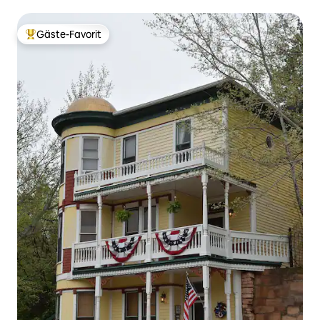
Gäste-Favorit
Beliebter Gäste-Favorit.