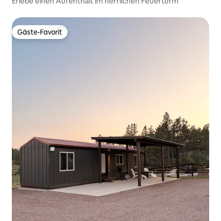
Erlebe einen Aufenthalt im herrlichen Feuerturm
Gäste-Favorit
Gäste-Favorit