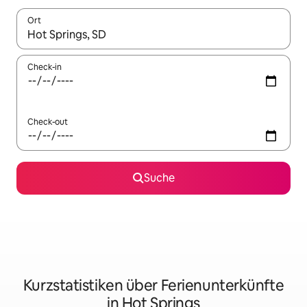
Ort
Wenn Ergebnisse verfügbar sind, navigiere mit den Pfeiltaste
Check-in
Check-out
Suche
Kurzstatistiken über Ferienunterkünfte
in Hot Springs