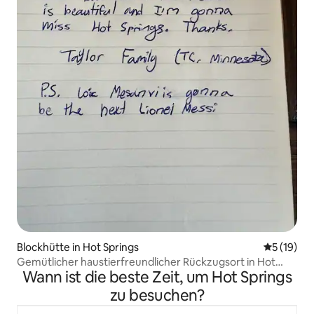
Blockhütte in Hot Springs
Durchschn
5 (19)
Gemütlicher haustierfreundlicher Rückzugsort in Hot
Wann ist die beste Zeit, um Hot Springs
Springs
zu besuchen?