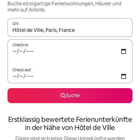
Buche einzigartige Ferienwohnungen, Häuser und
mehr auf Airbnb.
Ort
Wenn Ergebnisse verfügbar sind, navigiere mit den Pfeiltaste
Check-in
Check-out
Suche
Erstklassig bewertete Ferienunterkünfte
in der Nähe von Hôtel de Ville
Gäste sind sich einig: Diese Unterkünfte werden