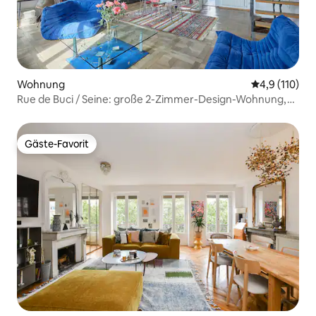
Wohnung
Durchschnitt
4,9 (110)
Rue de Buci / Seine: große 2-Zimmer-Design-Wohnung,
Klimaanlage
Gäste-Favorit
Gäste-Favorit