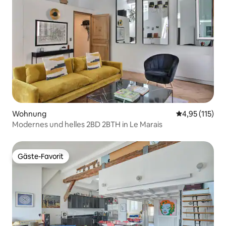
Wohnung
Durchschnittl
4,95 (115)
Modernes und helles 2BD 2BTH in Le Marais
Gäste-Favorit
Gäste-Favorit