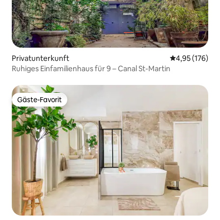
Privatunterkunft
Durchschnittl
4,95 (176)
Ruhiges Einfamilienhaus für 9 – Canal St-Martin
Gäste-Favorit
Gäste-Favorit