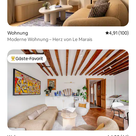
Wohnung
Durchschnittl
4,91 (100)
Moderne Wohnung – Herz von Le Marais
Gäste-Favorit
Beliebter Gäste-Favorit.