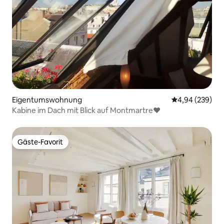
Eigentumswohnung
Durchschnittli
4,94 (239)
Kabine im Dach mit Blick auf Montmartre♥
Gäste-Favorit
Gäste-Favorit