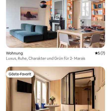
Wohnung
Durchsch
5 (7)
Luxus, Ruhe, Charakter und Grün für 2- Marais
Gäste-Favorit
Gäste-Favorit