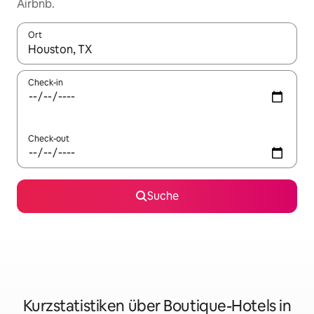
Airbnb.
Ort
Wenn Ergebnisse verfügbar sind, navigiere mit den Pfeiltaste
Check-in
Check-out
Suche
Kurzstatistiken über Boutique-Hotels in