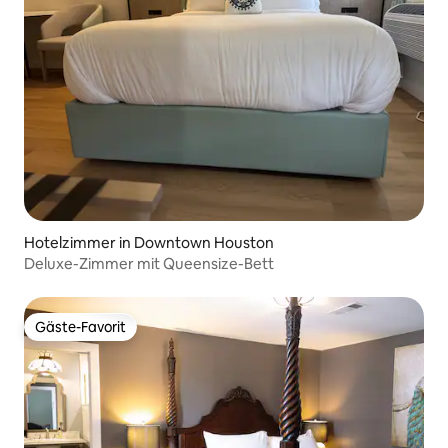
Hotelzimmer in Downtown Houston
Deluxe-Zimmer mit Queensize-Bett
Gäste-Favorit
Gäste-Favorit