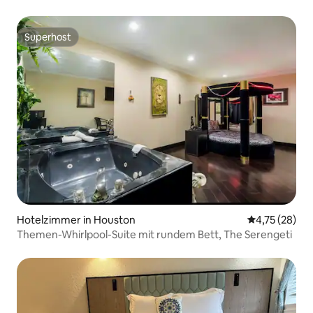
Superhost
Superhost
Hotelzimmer in Houston
Durchschnitt
4,75 (28)
Themen-Whirlpool-Suite mit rundem Bett, The Serengeti