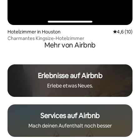
Hotelzimmer in Houston
Durchschnit
4,6 (10)
Charmantes Kingsize-Hotelzimmer
Mehr von Airbnb
Erlebnisse auf Airbnb
Erlebe etwas Neues.
Services auf Airbnb
Mach deinen Aufenthalt noch besser