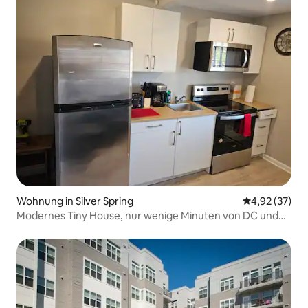
Wohnung in Silver Spring
Durchschnitt
4,92 (37)
Modernes Tiny House, nur wenige Minuten von DC und
Baltimore entfernt