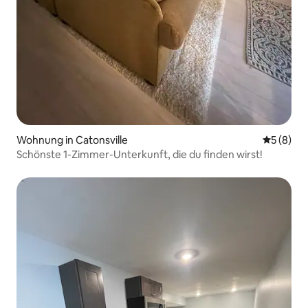
Wohnung in Catonsville
Durchschn
5 (8)
Schönste 1-Zimmer-Unterkunft, die du finden wirst!