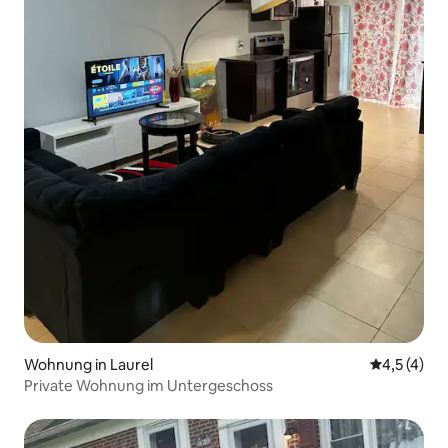
Wohnung in Laurel
Durchschni
4,5 (4)
Private Wohnung im Untergeschoss