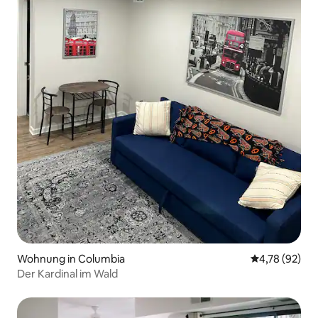
Wohnung in Columbia
Durchschnitt
4,78 (92)
Der Kardinal im Wald