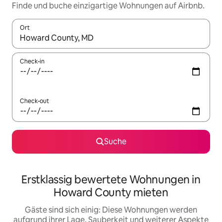
Finde und buche einzigartige Wohnungen auf Airbnb.
Ort
Wenn Ergebnisse verfügbar sind, navigiere mit den Pfeiltaste
Check-in
Check-out
Suche
Erstklassig bewertete Wohnungen in
Howard County mieten
Gäste sind sich einig: Diese Wohnungen werden
aufgrund ihrer Lage, Sauberkeit und weiterer Aspekte