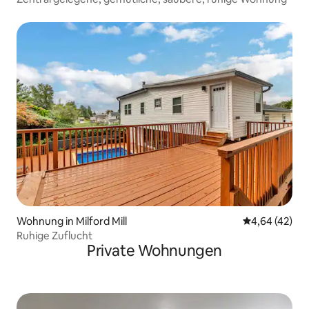
Wohnung in Milford Mill
Durchschnittl
4,64 (42)
Ruhige Zuflucht
Private Wohnungen