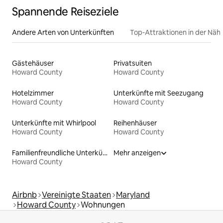
Spannende Reiseziele
Andere Arten von Unterkünften
Top-Attraktionen in der Näh
Gästehäuser
Privatsuiten
Howard County
Howard County
Hotelzimmer
Unterkünfte mit Seezugang
Howard County
Howard County
Unterkünfte mit Whirlpool
Reihenhäuser
Howard County
Howard County
Familienfreundliche Unterkünfte
Mehr anzeigen
Howard County
Airbnb
Vereinigte Staaten
Maryland
Howard County
Wohnungen