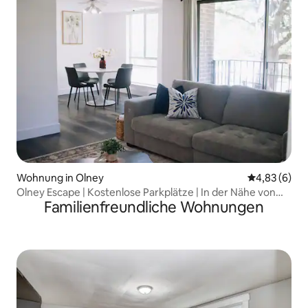
Wohnung in Olney
Durchschnitt
4,83 (6)
Olney Escape | Kostenlose Parkplätze | In der Nähe von
Familienfreundliche Wohnungen
Geschäften und Restaurants