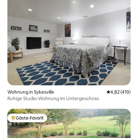
Wohnung in Sykesville
Durchschnittl
4,82 (419)
Ruhige Studio-Wohnung im Untergeschoss
Gäste-Favorit
Beliebter Gäste-Favorit.