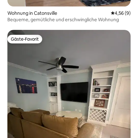
Wohnung in Catonsville
Durchschnitt
4,56 (9)
Bequeme, gemütliche und erschwingliche Wohnung
Gäste-Favorit
Gäste-Favorit