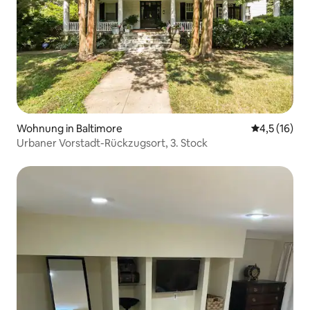
Wohnung in Baltimore
Durchschnit
4,5 (16)
Urbaner Vorstadt-Rückzugsort, 3. Stock