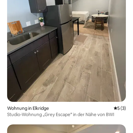
Wohnung in Elkridge
Durchsch
5 (3)
Studio-Wohnung „Grey Escape“ in der Nähe von BWI