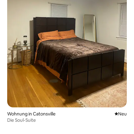
Wohnung in Catonsville
Neue Unt
Neu
Die Soul-Suite