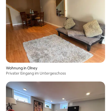
Wohnung in Olney
Privater Eingang im Untergeschoss