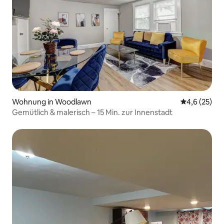
Wohnung in Woodlawn
Durchschnit
4,6 (25)
Gemütlich & malerisch – 15 Min. zur Innenstadt