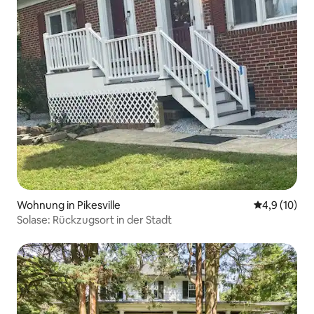
Wohnung in Pikesville
Durchschnit
4,9 (10)
Solase: Rückzugsort in der Stadt