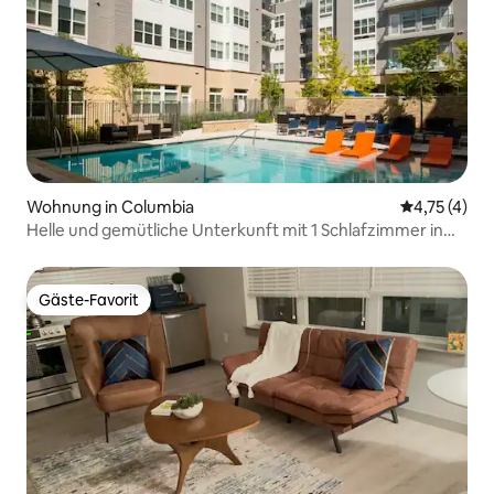
Wohnung in Columbia
Durchschnit
4,75 (4)
Helle und gemütliche Unterkunft mit 1 Schlafzimmer in
Columbia
Gäste-Favorit
Gäste-Favorit