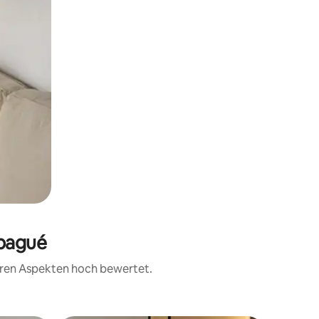
Ibagué
teren Aspekten hoch bewertet.