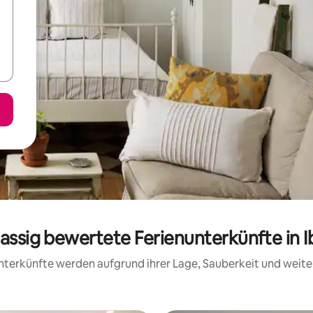
lassig bewertete Ferienunterkünfte in 
 Unterkünfte werden aufgrund ihrer Lage, Sauberkeit und wei