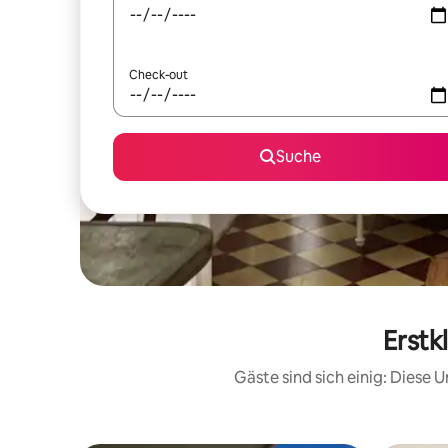
Check-out
Suche
Erstk
Gäste sind sich einig: Diese