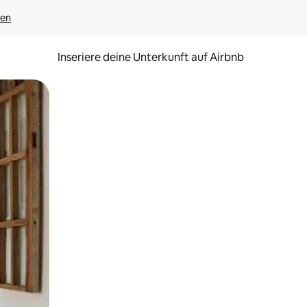
gen
Inseriere deine Unterkunft auf Airbnb
h Berühren oder Wischgesten.