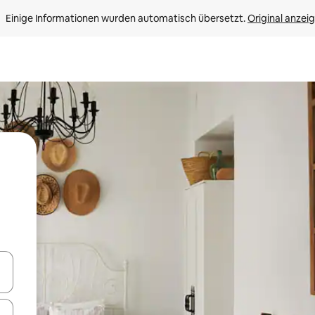
Einige Informationen wurden automatisch übersetzt. 
Original anzei
en Pfeiltasten nach oben und unten oder erkunde die Ergebnisse durc