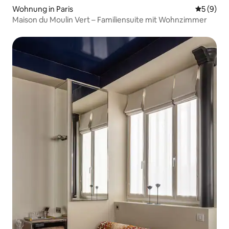
Wohnung in Paris
Durchschn
5 (9)
Maison du Moulin Vert – Familiensuite mit Wohnzimmer