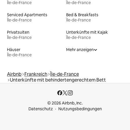
Île-de-France
Île-de-France
Serviced Apartments
Bed & Breakfasts
Île-de-France
Île-de-France
Privatsuiten
Unterkünfte mit Kajak
Île-de-France
Île-de-France
Häuser
Mehr anzeigen
Île-de-France
Airbnb
Frankreich
Île-de-France
Unterkünfte mit behindertengerechtem Bett
© 2026 Airbnb, Inc.
Datenschutz
Nutzungsbedingungen