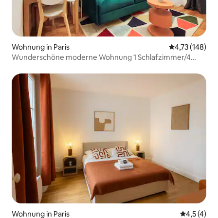
Wohnung in Paris
Durchschnittl
4,73 (148)
Wunderschöne moderne Wohnung 1 Schlafzimmer/4
Personen - Bastille
Wohnung in Paris
Durchschni
4,5 (4)