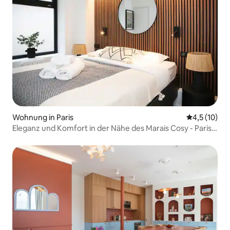
Wohnung in Paris
Durchschnit
4,5 (10)
Eleganz und Komfort in der Nähe des Marais Cosy - Paris
11