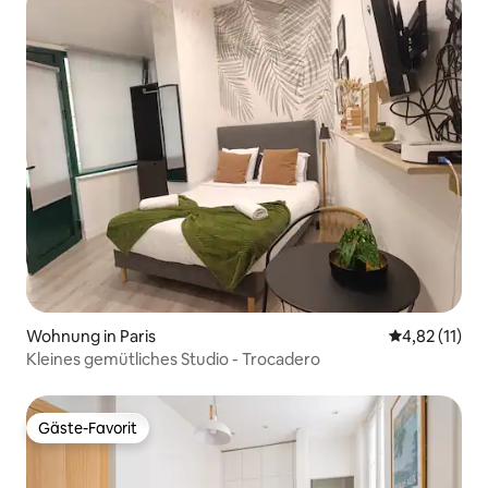
Wohnung in Paris
Durchschnitt
4,82 (11)
Kleines gemütliches Studio - Trocadero
Gäste-Favorit
Gäste-Favorit