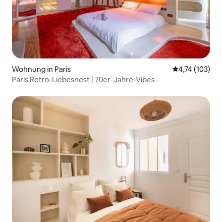
Wohnung in Paris
Durchschnittl
4,74 (103)
Paris Retro-Liebesnest | 70er-Jahre-Vibes