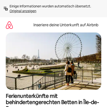
Zu
Einige Informationen wurden automatisch übersetzt. 
Inhalten
Original anzeigen
springen
Inseriere deine Unterkunft auf Airbnb
Ferienunterkünfte mit
behindertengerechten Betten in Île-de-