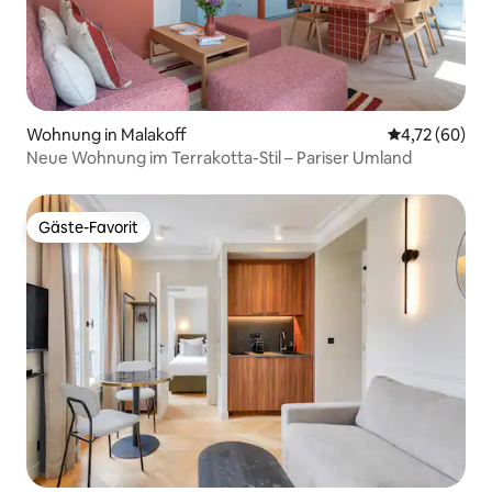
Wohnung in Malakoff
Durchschnitt
4,72 (60)
Neue Wohnung im Terrakotta-Stil – Pariser Umland
Gäste-Favorit
Gäste-Favorit