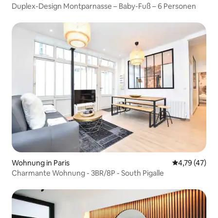
Duplex-Design Montparnasse – Baby-Fuß – 6 Personen
Wohnung in Paris
Durchschnitt
4,79 (47)
Charmante Wohnung - 3BR/8P - South Pigalle