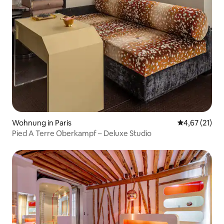
Wohnung in Paris
Durchschnitt
4,67 (21)
Pied A Terre Oberkampf – Deluxe Studio