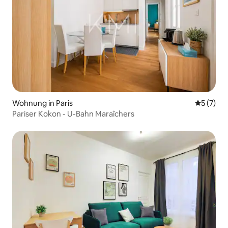
Wohnung in Paris
Durchsch
5 (7)
Pariser Kokon - U-Bahn Maraîchers