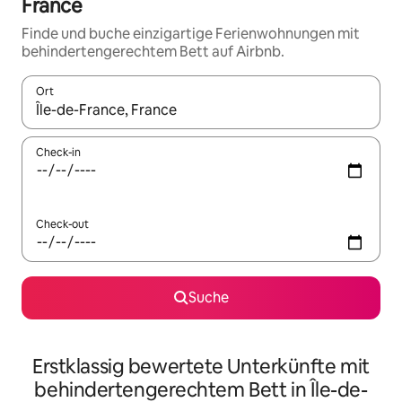
France
Finde und buche einzigartige Ferienwohnungen mit
behindertengerechtem Bett auf Airbnb.
Ort
Wenn Ergebnisse verfügbar sind, navigiere mit den Pfeiltaste
Check-in
Check-out
Suche
Erstklassig bewertete Unterkünfte mit
behindertengerechtem Bett in Île-de-