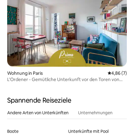
Wohnung in Paris
Durchschnitt
4,86 (7)
L'Ordener - Gemütliche Unterkunft vor den Toren von
Montmartre, Métro
Spannende Reiseziele
Andere Arten von Unterkünften
Unternehmungen
Boote
Unterkünfte mit Pool