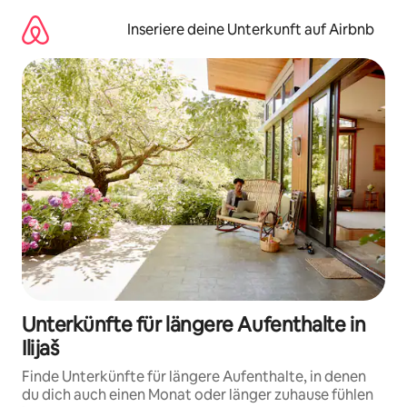
Zu
Inhalten
Inseriere deine Unterkunft auf Airbnb
springen
Unterkünfte für längere Aufenthalte in
Ilijaš
Finde Unterkünfte für längere Aufenthalte, in denen
du dich auch einen Monat oder länger zuhause fühlen