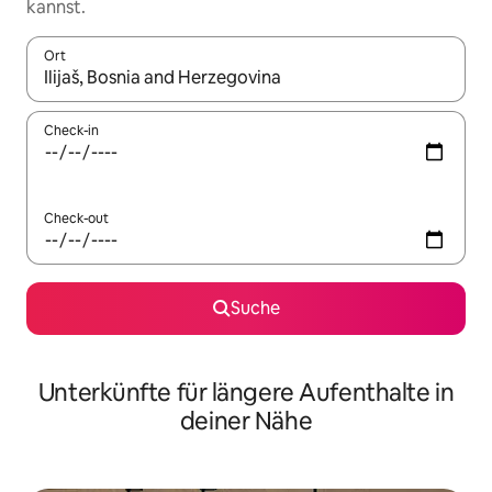
kannst.
Ort
Wenn Ergebnisse verfügbar sind, navigiere mit den Pfeiltaste
Check-in
Check-out
Suche
Unterkünfte für längere Aufenthalte in
deiner Nähe