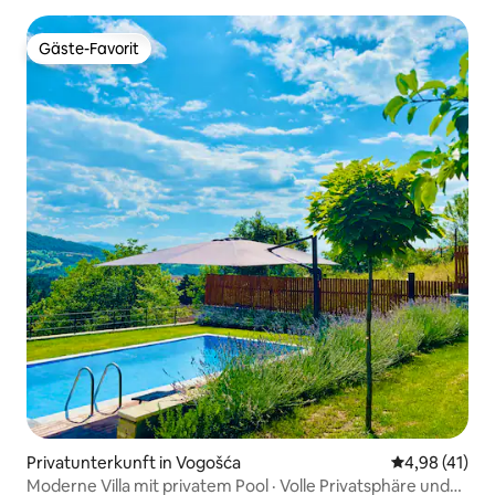
Gäste-Favorit
Gäste-Favorit
Privatunterkunft in Vogošća
Durchschnitt
4,98 (41)
Moderne Villa mit privatem Pool · Volle Privatsphäre und