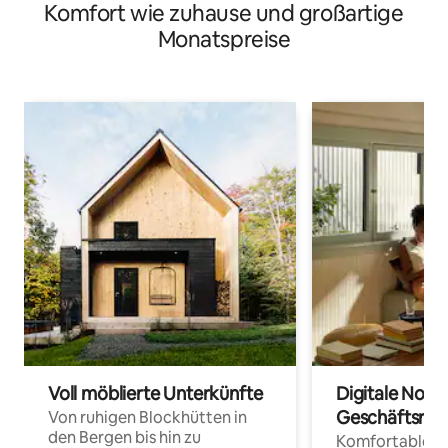
Komfort wie zuhause und großartige
Garten
Monatspreise
Voll möblierte Unterkünfte
Digitale Noma
Geschäftsrei
Von ruhigen Blockhütten in
den Bergen bis hin zu
Komfortable Un