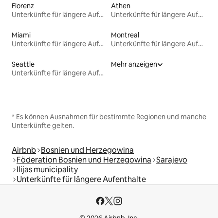
Florenz
Athen
Unterkünfte für längere Aufenthalte
Unterkünfte für längere Aufenthalte
Miami
Montreal
Unterkünfte für längere Aufenthalte
Unterkünfte für längere Aufenthalte
Seattle
Mehr anzeigen
Unterkünfte für längere Aufenthalte
* Es können Ausnahmen für bestimmte Regionen und manche
Unterkünfte gelten.
Airbnb
Bosnien und Herzegowina
Föderation Bosnien und Herzegowina
Sarajevo
Ilijas municipality
Unterkünfte für längere Aufenthalte