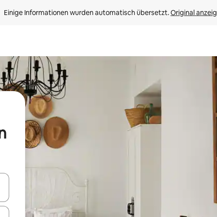
Einige Informationen wurden automatisch übersetzt. 
Original anzei
n
en Pfeiltasten nach oben und unten oder erkunde die Ergebnisse durc