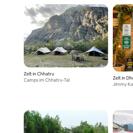
Zelt in Chhatru
Zelt in D
Camps im Chhatru-Tal
Jimmy Kam