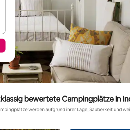
tklassig bewertete Campingplätze in In
 Campingplätze werden aufgrund ihrer Lage, Sauberkeit und we