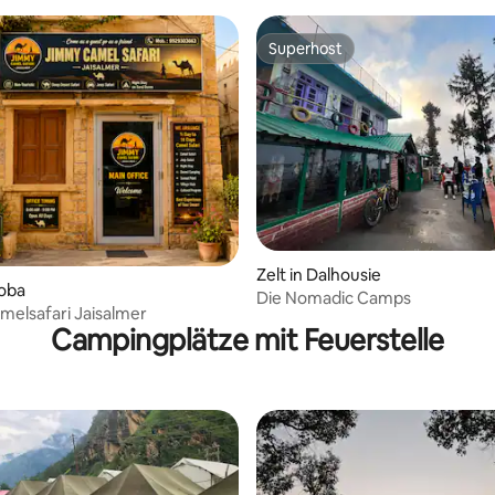
Superhost
Superhost
Zelt in Dalhousie
hoba
Die Nomadic Camps
elsafari Jaisalmer
Campingplätze mit Feuerstelle