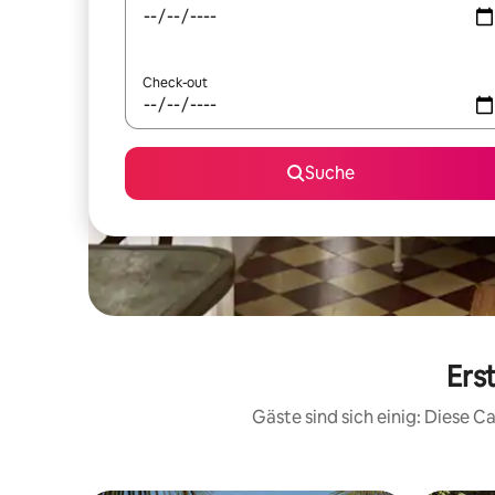
Check-out
Suche
Ers
Gäste sind sich einig: Diese