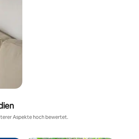
dien
iterer Aspekte hoch bewertet.