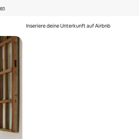
gen
Inseriere deine Unterkunft auf Airbnb
h Berühren oder Wischgesten.