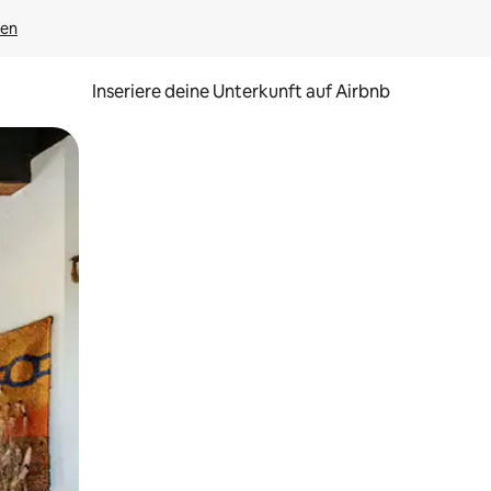
gen
Inseriere deine Unterkunft auf Airbnb
h Berühren oder Wischgesten.