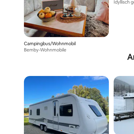
Idyllisch 
Paddelpar
Campingbus/Wohnmobil
Bemby-Wohnmobile
A