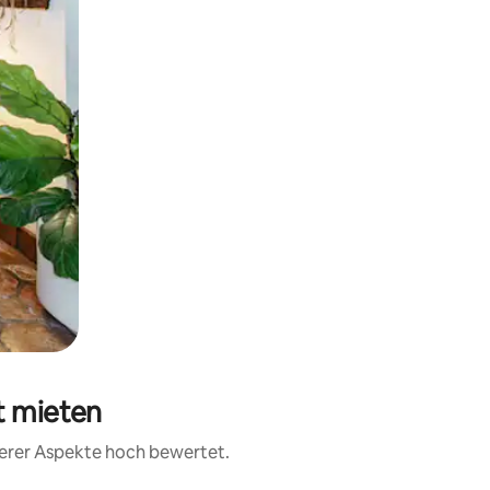
t mieten
terer Aspekte hoch bewertet.