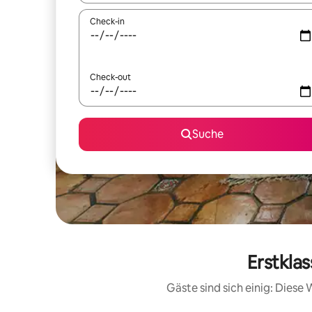
Check-in
Check-out
Suche
Erstkla
Gäste sind sich einig: Dies