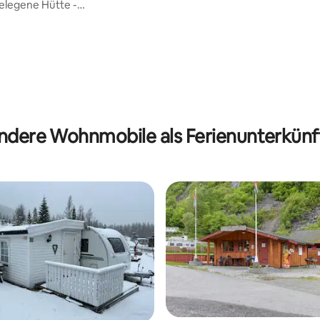
gelegene Hütte -
adies Fjorda
ndere Wohnmobile als Ferienunterkünf