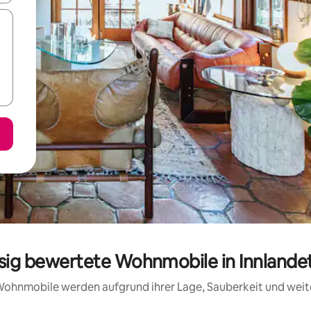
ssig bewertete Wohnmobile in Innlande
e Wohnmobile werden aufgrund ihrer Lage, Sauberkeit und wei