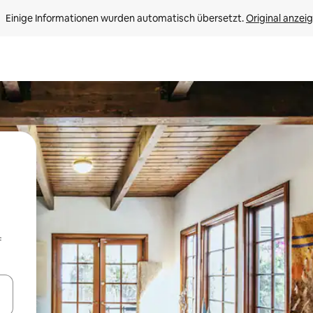
Einige Informationen wurden automatisch übersetzt. 
Original anzei
f
en Pfeiltasten nach oben und unten oder erkunde die Ergebnisse durc