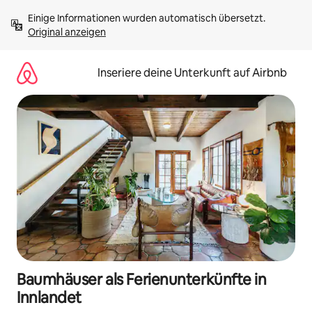
Zu
Einige Informationen wurden automatisch übersetzt. 
Inhalten
Original anzeigen
springen
Inseriere deine Unterkunft auf Airbnb
Baumhäuser als Ferienunterkünfte in
Innlandet