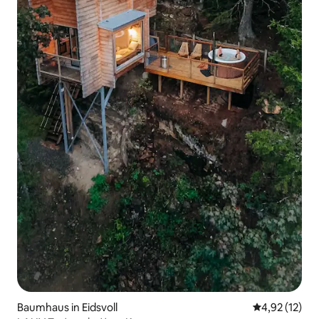
Baumhaus in Eidsvoll
Durchschnitt
4,92 (12)