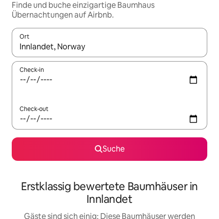
Finde und buche einzigartige Baumhaus
Übernachtungen auf Airbnb.
Ort
Wenn Ergebnisse verfügbar sind, navigiere mit den Pfeiltaste
Check-in
Check-out
Suche
Erstklassig bewertete Baumhäuser in
Innlandet
Gäste sind sich einig: Diese Baumhäuser werden