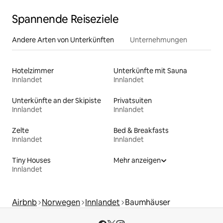
Spannende Reiseziele
Andere Arten von Unterkünften
Unternehmungen
Hotelzimmer
Unterkünfte mit Sauna
Innlandet
Innlandet
Unterkünfte an der Skipiste
Privatsuiten
Innlandet
Innlandet
Zelte
Bed & Breakfasts
Innlandet
Innlandet
Tiny Houses
Mehr anzeigen
Innlandet
Airbnb
Norwegen
Innlandet
Baumhäuser