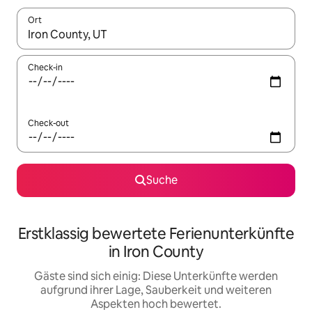
Ort
Wenn Ergebnisse verfügbar sind, navigiere mit den Pfeiltaste
Check-in
Check-out
Suche
Erstklassig bewertete Ferienunterkünfte
in Iron County
Gäste sind sich einig: Diese Unterkünfte werden
aufgrund ihrer Lage, Sauberkeit und weiteren
Aspekten hoch bewertet.