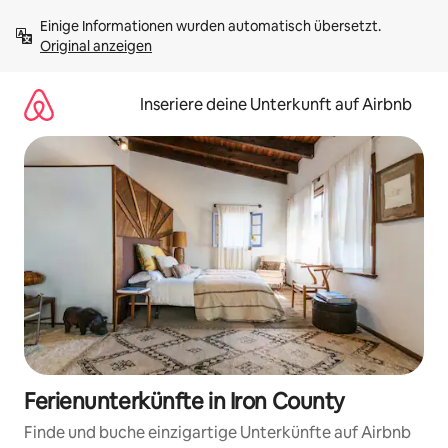
Zu
Einige Informationen wurden automatisch übersetzt. 
Inhalten
Original anzeigen
springen
Inseriere deine Unterkunft auf Airbnb
Ferienunterkünfte in Iron County
Finde und buche einzigartige Unterkünfte auf Airbnb