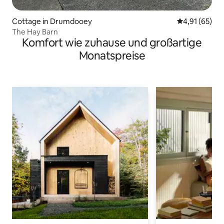
Cottage in Drumdooey
Durchschnitt
4,91 (65)
The Hay Barn
Komfort wie zuhause und großartige
Monatspreise