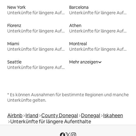
New York
Barcelona
Unterkünfte für längere Aufenthalte
Unterkünfte für längere Aufenthalte
Florenz
Athen
Unterkünfte für längere Aufenthalte
Unterkünfte für längere Aufenthalte
Miami
Montreal
Unterkünfte für längere Aufenthalte
Unterkünfte für längere Aufenthalte
Seattle
Mehr anzeigen
Unterkünfte für längere Aufenthalte
* Es können Ausnahmen für bestimmte Regionen und manche
Unterkünfte gelten.
Airbnb
Irland
County Donegal
Donegal
Iskaheen
Unterkünfte für längere Aufenthalte