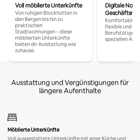
Voll möblierte Unterkünfte
Digitale Noma
Geschäftsrei
Von ruhigen Blockhütten in
den Bergen bis hin zu
Komfortable Un
praktischen
flexible und o
Stadtwohnungen – diese
Berufstätige 
möblierten Unterkünfte
speziellen Arbe
bieten dir Ausstattung wie
zuhause.
Ausstattung und Vergünstigungen für
längere Aufenthalte
Möblierte Unterkünfte
Voll ausgestattete Unterkünfte mit einer Küche und