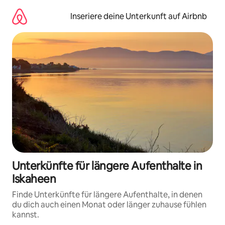
Zu
Inhalten
Inseriere deine Unterkunft auf Airbnb
springen
Unterkünfte für längere Aufenthalte in
Iskaheen
Finde Unterkünfte für längere Aufenthalte, in denen
du dich auch einen Monat oder länger zuhause fühlen
kannst.