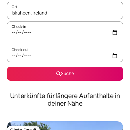
Ort
Wenn Ergebnisse verfügbar sind, navigiere mit den Pfeiltaste
Check-in
Check-out
Suche
Unterkünfte für längere Aufenthalte in
deiner Nähe