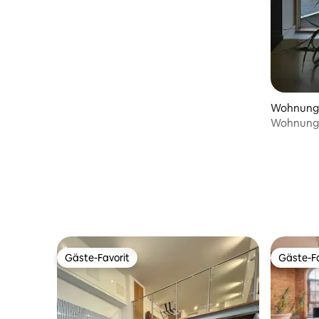
Check-in | Arbeitsbereich
Wohnung
Wohnung m
den Fluss
Gäste-Favorit
Gäste-Fa
Gäste-Favorit
Gäste-Fa