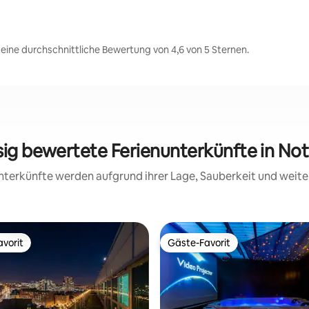
eine durchschnittliche Bewertung von 4,6 von 5 Sternen.
ssig bewertete Ferienunterkünfte in No
 Unterkünfte werden aufgrund ihrer Lage, Sauberkeit und wei
vorit
Gäste-Favorit
vorit
Gäste-Favorit