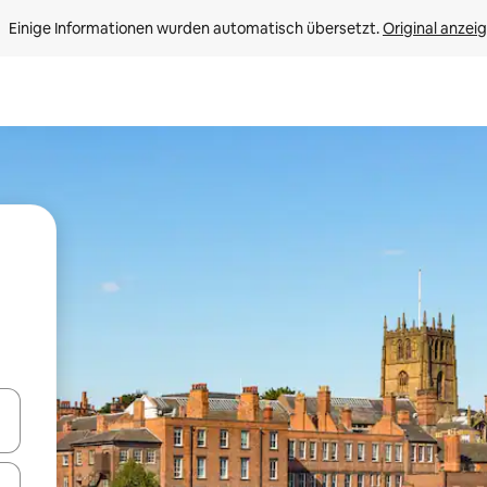
Einige Informationen wurden automatisch übersetzt. 
Original anzei
en Pfeiltasten nach oben und unten oder erkunde die Ergebnisse durc