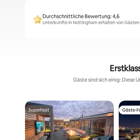
Durchschnittliche Bewertung: 4,6
Unterkünfte in Nottingham erhalten von Gästen 
Erstkla
Gäste sind sich einig: Diese
Superhost
Gäste-Fa
Superhost
Gäste-Fa