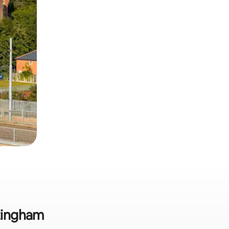
ttingham