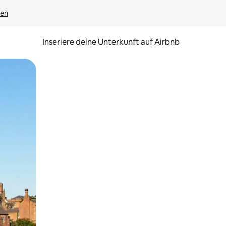
gen
Inseriere deine Unterkunft auf Airbnb
h Berühren oder Wischgesten.