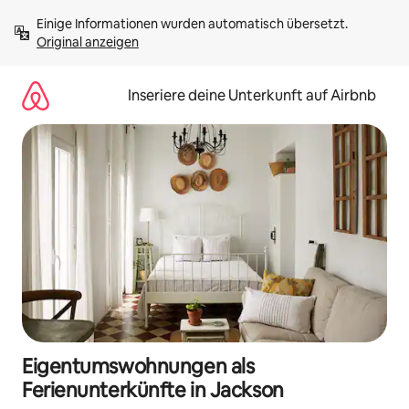
Zu
Einige Informationen wurden automatisch übersetzt. 
Inhalten
Original anzeigen
springen
Inseriere deine Unterkunft auf Airbnb
Eigentumswohnungen als
Ferienunterkünfte in Jackson