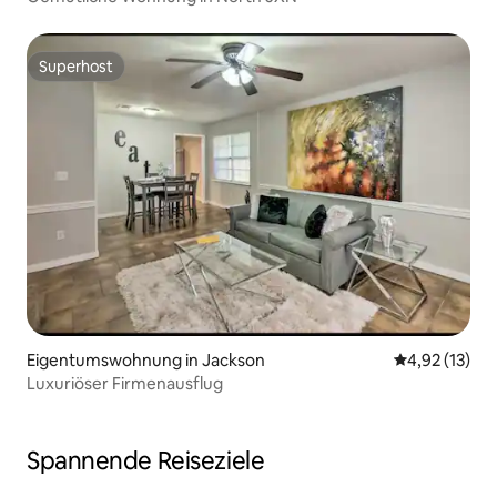
Superhost
Superhost
Eigentumswohnung in Jackson
Durchschnitt
4,92 (13)
Luxuriöser Firmenausflug
Spannende Reiseziele