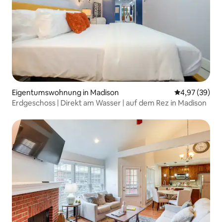
Eigentumswohnung in Madison
Durchschnittl
4,97 (39)
Erdgeschoss | Direkt am Wasser | auf dem Rez in Madison