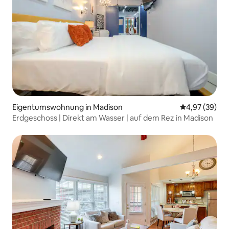
Eigentumswohnung in Madison
Durchschnittl
4,97 (39)
Erdgeschoss | Direkt am Wasser | auf dem Rez in Madison