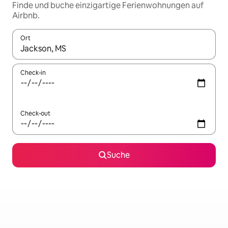
Finde und buche einzigartige Ferienwohnungen auf
Airbnb.
Ort
Wenn Ergebnisse verfügbar sind, navigiere mit den Pfeiltaste
Check-in
Check-out
Suche