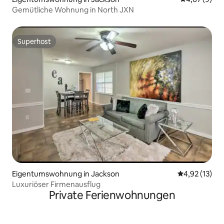
Gemütliche Wohnung in North JXN
Superhost
Superhost
Eigentumswohnung in Jackson
Durchschnitt
4,92 (13)
Luxuriöser Firmenausflug
Private Ferienwohnungen