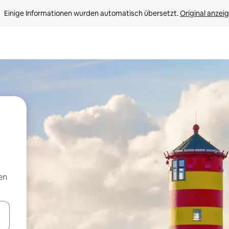
Einige Informationen wurden automatisch übersetzt. 
Original anzei
en
en Pfeiltasten nach oben und unten oder erkunde die Ergebnisse durc