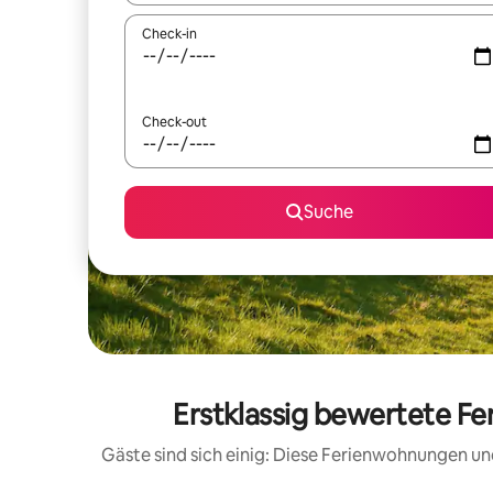
Check-in
Check-out
Suche
Erstklassig bewertete Fe
Gäste sind sich einig: Diese Ferienwohnungen un