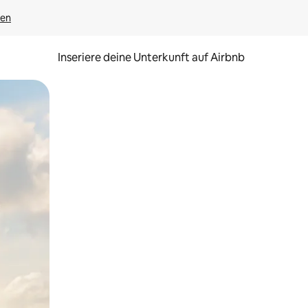
gen
Inseriere deine Unterkunft auf Airbnb
h Berühren oder Wischgesten.