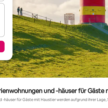
rienwohnungen und -häuser für Gäste 
d -häuser für Gäste mit Haustier werden aufgrund ihrer Lage