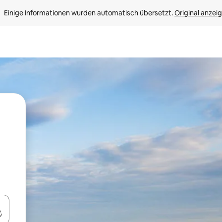
Einige Informationen wurden automatisch übersetzt. 
Original anzei
en Pfeiltasten nach oben und unten oder erkunde die Ergebnisse durc