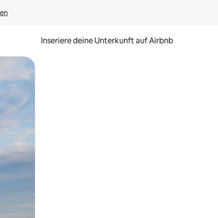
gen
Inseriere deine Unterkunft auf Airbnb
h Berühren oder Wischgesten.