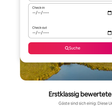
Check-in
Check-out
Suche
Erstklassig bewertete
Gäste sind sich einig: Diese