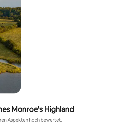
ames Monroe's Highland
teren Aspekten hoch bewertet.