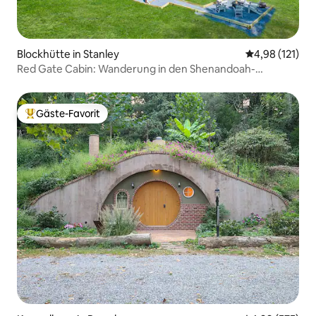
Blockhütte in Stanley
Durchschnittl
4,98 (121)
Red Gate Cabin: Wanderung in den Shenandoah-
Nationalpark
Gäste-Favorit
Beliebter Gäste-Favorit.