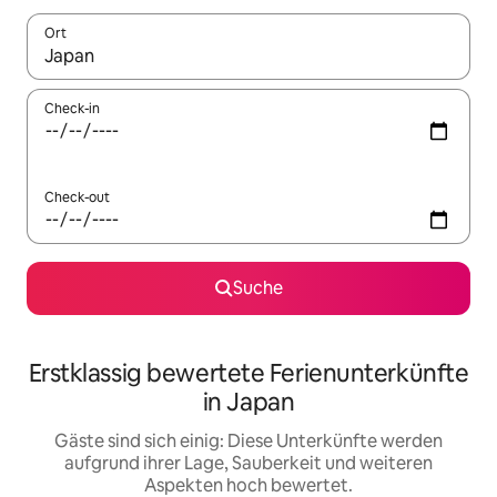
Ort
Wenn Ergebnisse verfügbar sind, navigiere mit den Pfeiltaste
Check-in
Check-out
Suche
Erstklassig bewertete Ferienunterkünfte
in Japan
Gäste sind sich einig: Diese Unterkünfte werden
aufgrund ihrer Lage, Sauberkeit und weiteren
Aspekten hoch bewertet.