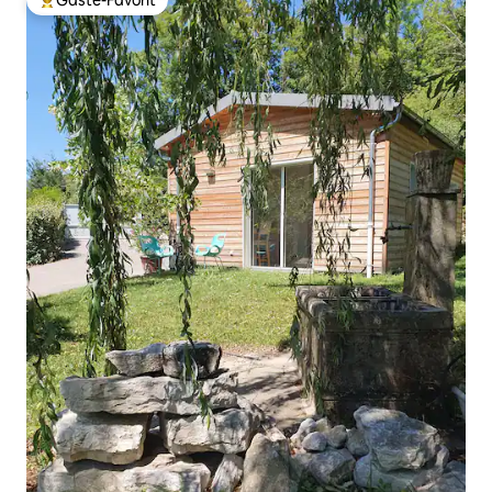
Gäste-Favorit
Beliebter Gäste-Favorit.