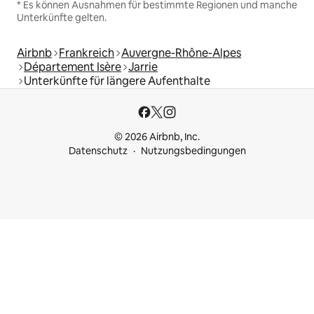
* Es können Ausnahmen für bestimmte Regionen und manche
Unterkünfte gelten.
Airbnb
Frankreich
Auvergne-Rhône-Alpes
Département Isère
Jarrie
Unterkünfte für längere Aufenthalte
© 2026 Airbnb, Inc.
Datenschutz
Nutzungsbedingungen