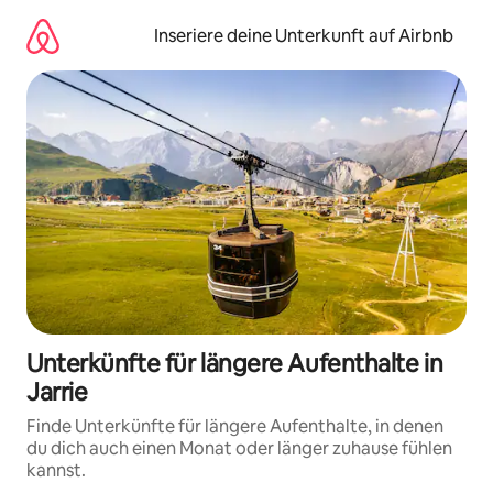
Zu
Inhalten
Inseriere deine Unterkunft auf Airbnb
springen
Unterkünfte für längere Aufenthalte in
Jarrie
Finde Unterkünfte für längere Aufenthalte, in denen
du dich auch einen Monat oder länger zuhause fühlen
kannst.