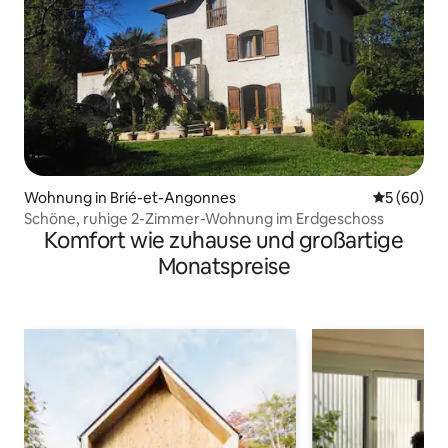
Wohnung in Brié-et-Angonnes
Durchschni
5 (60)
Schöne, ruhige 2-Zimmer-Wohnung im Erdgeschoss
Komfort wie zuhause und großartige
Monatspreise