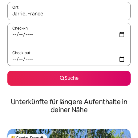
Ort
Wenn Ergebnisse verfügbar sind, navigiere mit den Pfeiltaste
Check-in
Check-out
Suche
Unterkünfte für längere Aufenthalte in
deiner Nähe