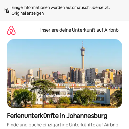
Zu
Einige Informationen wurden automatisch übersetzt. 
Inhalten
Original anzeigen
springen
Inseriere deine Unterkunft auf Airbnb
Ferienunterkünfte in Johannesburg
Finde und buche einzigartige Unterkünfte auf Airbnb