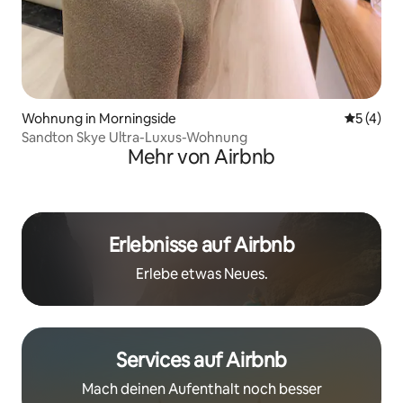
Wohnung in Morningside
Durchsch
5 (4)
Sandton Skye Ultra-Luxus-Wohnung
Mehr von Airbnb
Erlebnisse auf Airbnb
Erlebe etwas Neues.
Services auf Airbnb
Mach deinen Aufenthalt noch besser