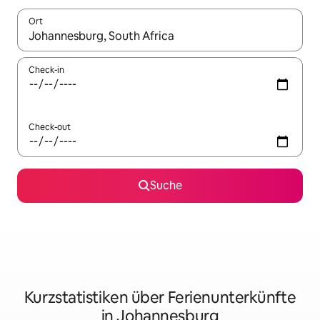
Ort
Wenn Ergebnisse verfügbar sind, navigiere mit den Pfeiltaste
Check-in
Check-out
Suche
Kurzstatistiken über Ferienunterkünfte
in Johannesburg