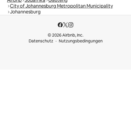
Airbnb
Südafrika
Gauteng
City of Johannesburg Metropolitan Municipality
Johannesburg
© 2026 Airbnb, Inc.
Datenschutz
Nutzungsbedingungen