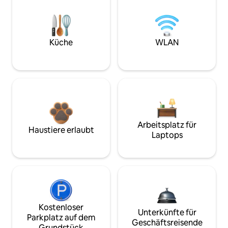
Küche
WLAN
Arbeitsplatz für
Haustiere erlaubt
Laptops
Kostenloser
Unterkünfte für
Parkplatz auf dem
Geschäftsreisende
Grundstück