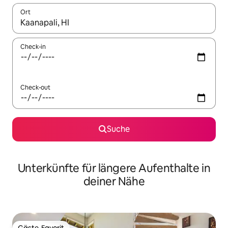
Ort
Wenn Ergebnisse verfügbar sind, navigiere mit den Pfeiltaste
Check-in
Check-out
Suche
Unterkünfte für längere Aufenthalte in
deiner Nähe