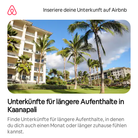
Zu
Inhalten
Inseriere deine Unterkunft auf Airbnb
springen
Unterkünfte für längere Aufenthalte in
Kaanapali
Finde Unterkünfte für längere Aufenthalte, in denen
du dich auch einen Monat oder länger zuhause fühlen
kannst.