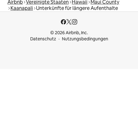
Airbnb
Vereinigte Staaten
Hawaii
Maui County
Kaanapali
Unterkünfte für längere Aufenthalte
© 2026 Airbnb, Inc.
Datenschutz
Nutzungsbedingungen