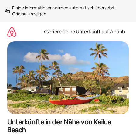
Zu
Einige Informationen wurden automatisch übersetzt. 
Inhalten
Original anzeigen
springen
Inseriere deine Unterkunft auf Airbnb
Unterkünfte in der Nähe von Kailua
Beach