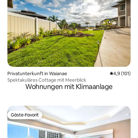
Privatunterkunft in Waianae
Durchschnitt
4,9 (101)
Spektakuläres Cottage mit Meerblick
Wohnungen mit Klimaanlage
Gäste-Favorit
Gäste-Favorit