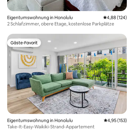
Eigentumswohnung in Honolulu
Durchschnittli
4,88 (124)
2 Schlafzimmer, obere Etage, kostenlose Parkplätze
Gäste-Favorit
Gäste-Favorit
Eigentumswohnung in Honolulu
Durchschnittl
4,95 (153)
Take-It-Easy-Waikiki-Strand-Appartement