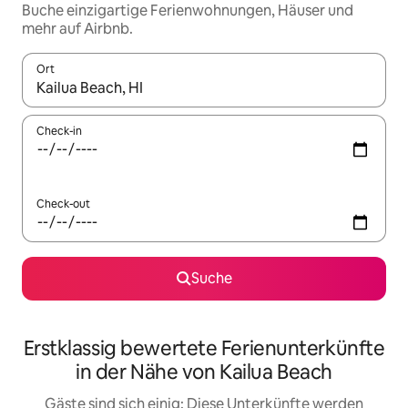
Buche einzigartige Ferienwohnungen, Häuser und
mehr auf Airbnb.
Ort
Wenn Ergebnisse verfügbar sind, navigiere mit den Pfeiltaste
Check-in
Check-out
Suche
Erstklassig bewertete Ferienunterkünfte
in der Nähe von Kailua Beach
Gäste sind sich einig: Diese Unterkünfte werden