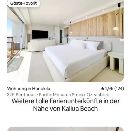
Gäste-Favorit
Gäste-Favorit
Wohnung in Honolulu
Durchschnittli
4,96 (124)
32F-Penthouse Pacific Monarch Studio-Ozeanblick
Weitere tolle Ferienunterkünfte in der
Nähe von Kailua Beach