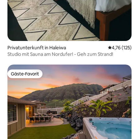
Privatunterkunft in Haleiwa
Durchschnittl
4,76 (125)
Studio mit Sauna am Nordufer! - Geh zum Strand!
Gäste-Favorit
Gäste-Favorit