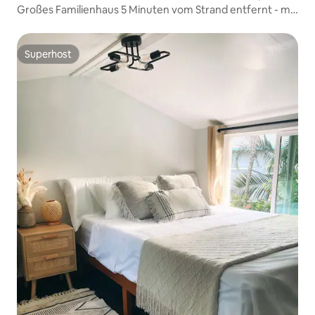
Großes Familienhaus 5 Minuten vom Strand entfernt - mit
Pool
Superhost
Superhost