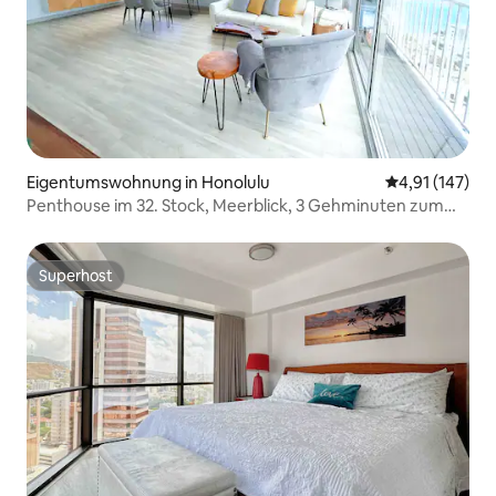
Eigentumswohnung in Honolulu
Durchschnittl
4,91 (147)
Penthouse im 32. Stock, Meerblick, 3 Gehminuten zum
Strand
Superhost
Superhost