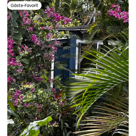
Gäste-Favorit
Gäste-Favorit