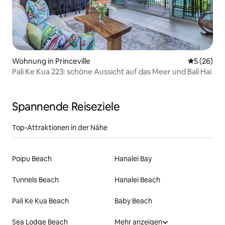
Wohnung in Princeville
Durchschni
5 (26)
Pali Ke Kua 223: schöne Aussicht auf das Meer und Bali Hai
Spannende Reiseziele
Top-Attraktionen in der Nähe
Poipu Beach
Hanalei Bay
Tunnels Beach
Hanalei Beach
Pali Ke Kua Beach
Baby Beach
Sea Lodge Beach
Mehr anzeigen