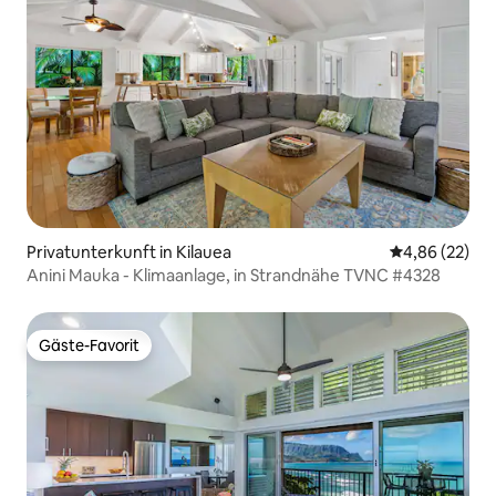
Privatunterkunft in Kilauea
Durchschnittl
4,86 (22)
Anini Mauka - Klimaanlage, in Strandnähe TVNC #4328
Gäste-Favorit
Gäste-Favorit