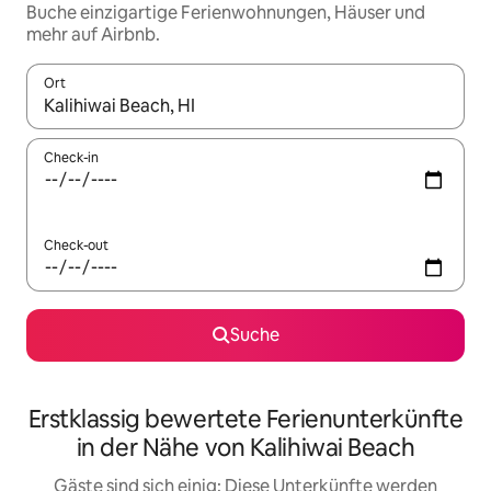
Buche einzigartige Ferienwohnungen, Häuser und
mehr auf Airbnb.
Ort
Wenn Ergebnisse verfügbar sind, navigiere mit den Pfeiltaste
Check-in
Check-out
Suche
Erstklassig bewertete Ferienunterkünfte
in der Nähe von Kalihiwai Beach
Gäste sind sich einig: Diese Unterkünfte werden