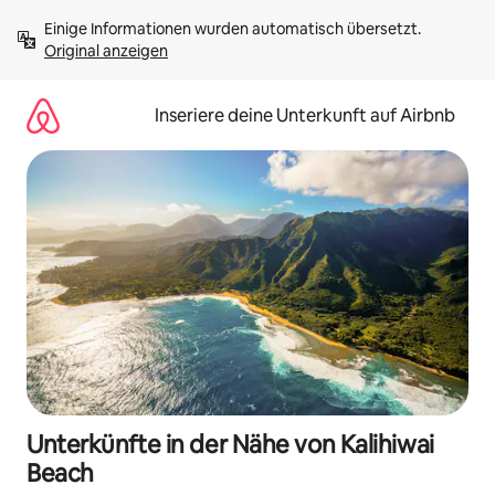
Zu
Einige Informationen wurden automatisch übersetzt. 
Inhalten
Original anzeigen
springen
Inseriere deine Unterkunft auf Airbnb
Unterkünfte in der Nähe von Kalihiwai
Beach