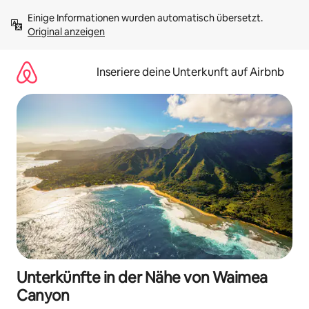
Zu
Einige Informationen wurden automatisch übersetzt. 
Inhalten
Original anzeigen
springen
Inseriere deine Unterkunft auf Airbnb
Unterkünfte in der Nähe von Waimea
Canyon