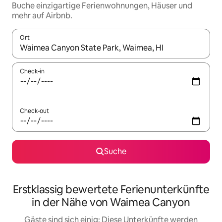
Buche einzigartige Ferienwohnungen, Häuser und
mehr auf Airbnb.
Ort
Wenn Ergebnisse verfügbar sind, navigiere mit den Pfeiltaste
Check-in
Check-out
Suche
Erstklassig bewertete Ferienunterkünfte
in der Nähe von Waimea Canyon
Gäste sind sich einig: Diese Unterkünfte werden