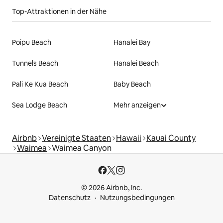
Top-Attraktionen in der Nähe
Poipu Beach
Hanalei Bay
Tunnels Beach
Hanalei Beach
Pali Ke Kua Beach
Baby Beach
Sea Lodge Beach
Mehr anzeigen
Airbnb
Vereinigte Staaten
Hawaii
Kauai County
Waimea
Waimea Canyon
© 2026 Airbnb, Inc.
Datenschutz
Nutzungsbedingungen