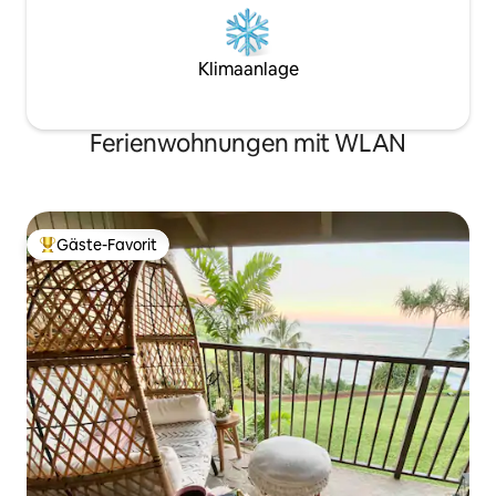
Klimaanlage
Ferienwohnungen mit WLAN
Gäste-Favorit
Beliebter Gäste-Favorit.