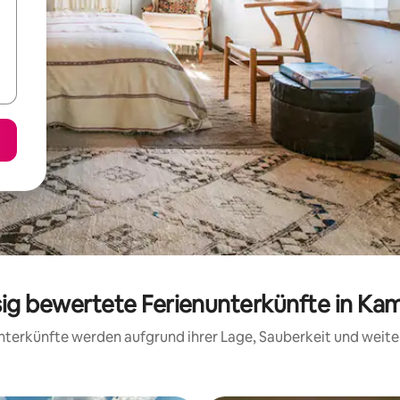
sig bewertete Ferienunterkünfte in Ka
 Unterkünfte werden aufgrund ihrer Lage, Sauberkeit und wei