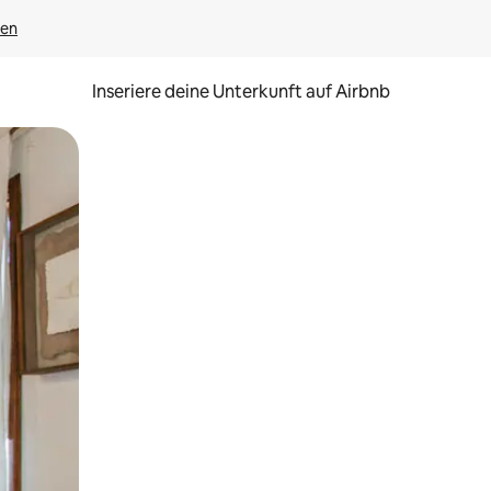
gen
Inseriere deine Unterkunft auf Airbnb
h Berühren oder Wischgesten.