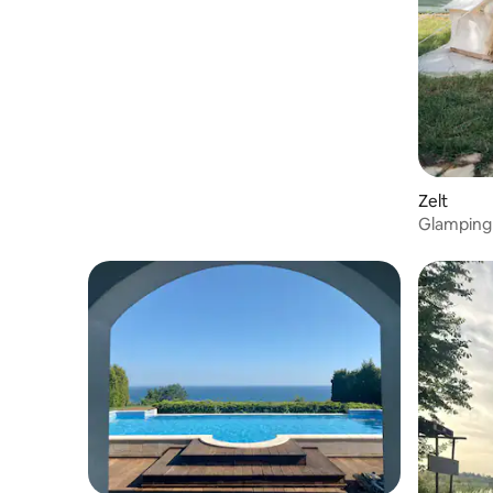
Meer mit Blick auf die Klippen
Zelt
Glamping 