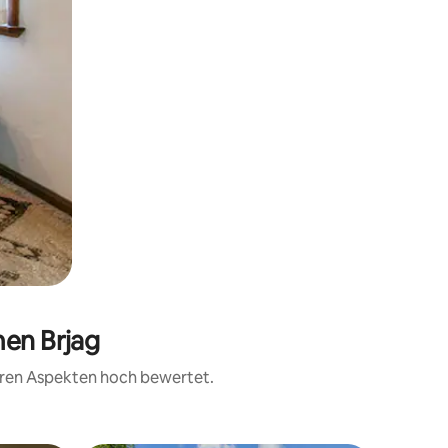
men Brjag
teren Aspekten hoch bewertet.