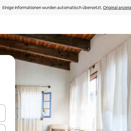
Einige Informationen wurden automatisch übersetzt. 
Original anzei
en Pfeiltasten nach oben und unten oder erkunde die Ergebnisse durc