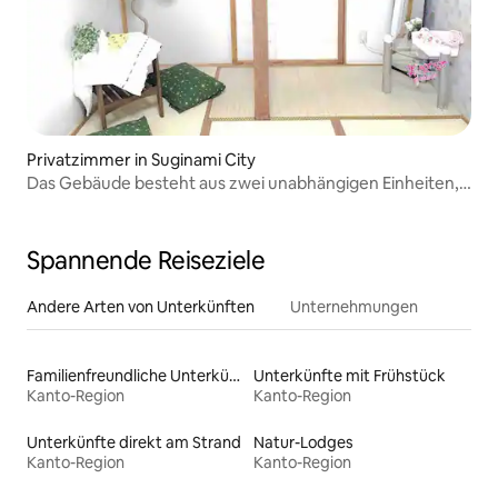
Privatzimmer in Suginami City
Das Gebäude besteht aus zwei unabhängigen Einheiten,
die jeweils ein eigenes Design haben und auch als
separate Unterkünfte genutzt werden können.
Spannende Reiseziele
Andere Arten von Unterkünften
Unternehmungen
Familienfreundliche Unterkünfte
Unterkünfte mit Frühstück
Kanto-Region
Kanto-Region
Unterkünfte direkt am Strand
Natur-Lodges
Kanto-Region
Kanto-Region