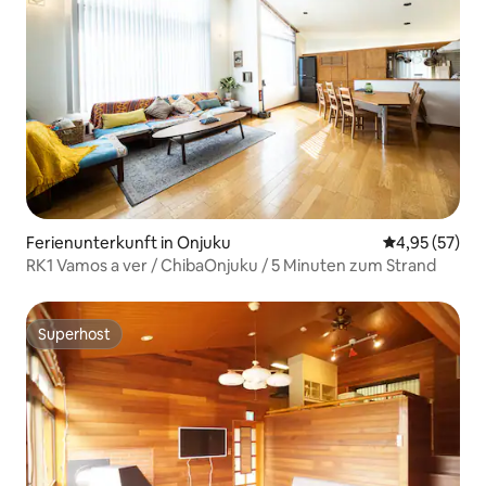
Ferienunterkunft in Onjuku
Durchschnitt
4,95 (57)
RK1 Vamos a ver / ChibaOnjuku / 5 Minuten zum Strand
Superhost
Superhost