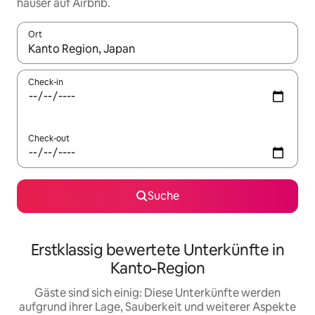
häuser auf Airbnb.
Ort
Wenn Ergebnisse verfügbar sind, navigiere mit den Pfeiltaste
Check-in
Check-out
Suche
Erstklassig bewertete Unterkünfte in
Kanto-Region
Gäste sind sich einig: Diese Unterkünfte werden
aufgrund ihrer Lage, Sauberkeit und weiterer Aspekte