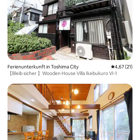
Ferienunterkunft in Toshima City
Durchschnitt
4,67 (21)
【Bleib sicher 】Wooden House Villa Ikebukuro VI-1