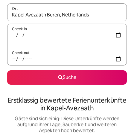
Ort
Wenn Ergebnisse verfügbar sind, navigiere mit den Pfeiltaste
Check-in
Check-out
Suche
Erstklassig bewertete Ferienunterkünfte
in Kapel-Avezaath
Gäste sind sich einig: Diese Unterkünfte werden
aufgrund ihrer Lage, Sauberkeit und weiteren
Aspekten hoch bewertet.