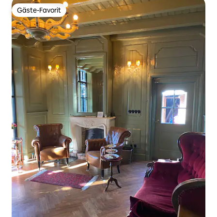
Gäste-Favorit
Gäste-Favorit