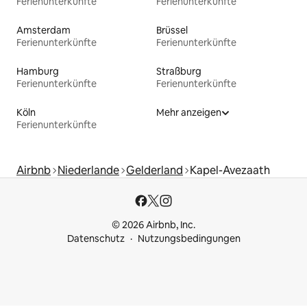
Ferienunterkünfte
Ferienunterkünfte
Amsterdam
Brüssel
Ferienunterkünfte
Ferienunterkünfte
Hamburg
Straßburg
Ferienunterkünfte
Ferienunterkünfte
Köln
Mehr anzeigen
Ferienunterkünfte
Airbnb
Niederlande
Gelderland
Kapel-Avezaath
© 2026 Airbnb, Inc.
Datenschutz
Nutzungsbedingungen