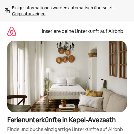
Zu
Einige Informationen wurden automatisch übersetzt. 
Inhalten
Original anzeigen
springen
Inseriere deine Unterkunft auf Airbnb
Ferienunterkünfte in Kapel-Avezaath
Finde und buche einzigartige Unterkünfte auf Airbnb