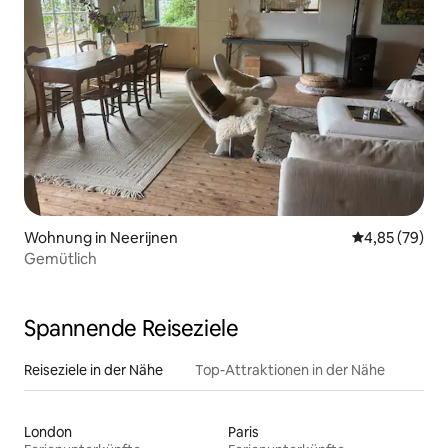
Wohnung in Neerijnen
Durchschnittl
4,85 (79)
Gemütlich
Spannende Reiseziele
Reiseziele in der Nähe
Top-Attraktionen in der Nähe
London
Paris