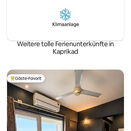
Klimaanlage
Weitere tolle Ferienunterkünfte in
Kaprikad
Gäste-Favorit
Beliebter Gäste-Favorit.