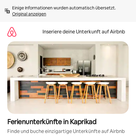
Zu
Einige Informationen wurden automatisch übersetzt. 
Inhalten
Original anzeigen
springen
Inseriere deine Unterkunft auf Airbnb
Ferienunterkünfte in Kaprikad
Finde und buche einzigartige Unterkünfte auf Airbnb