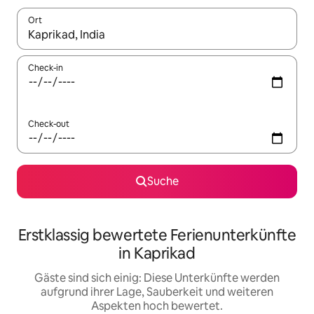
Ort
Wenn Ergebnisse verfügbar sind, navigiere mit den Pfeiltaste
Check-in
Check-out
Suche
Erstklassig bewertete Ferienunterkünfte
in Kaprikad
Gäste sind sich einig: Diese Unterkünfte werden
aufgrund ihrer Lage, Sauberkeit und weiteren
Aspekten hoch bewertet.