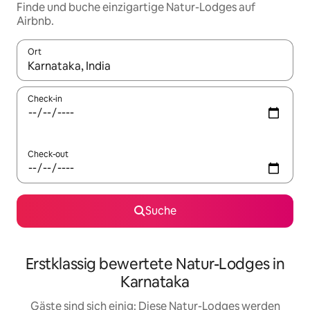
Finde und buche einzigartige Natur-Lodges auf
Airbnb.
Ort
Wenn Ergebnisse verfügbar sind, navigiere mit den Pfeiltaste
Check-in
Check-out
Suche
Erstklassig bewertete Natur-Lodges in
Karnataka
Gäste sind sich einig: Diese Natur-Lodges werden