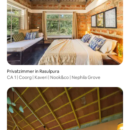
Privatzimmer in Rasulpura
CA 1 | Coorg | Kaveri | Nook&co | Nephila Grove