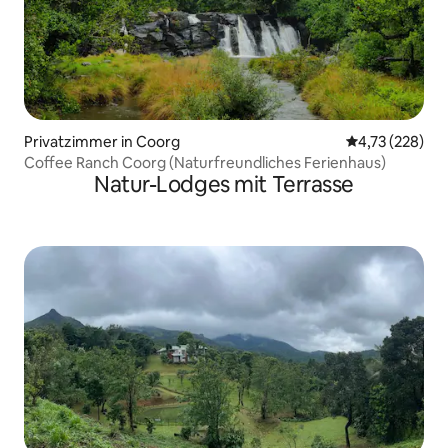
Privatzimmer in Coorg
Durchschnittl
4,73 (228)
Coffee Ranch Coorg (Naturfreundliches Ferienhaus)
Natur-Lodges mit Terrasse