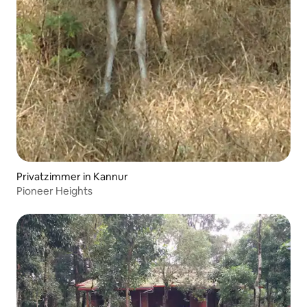
Privatzimmer in Kannur
Pioneer Heights