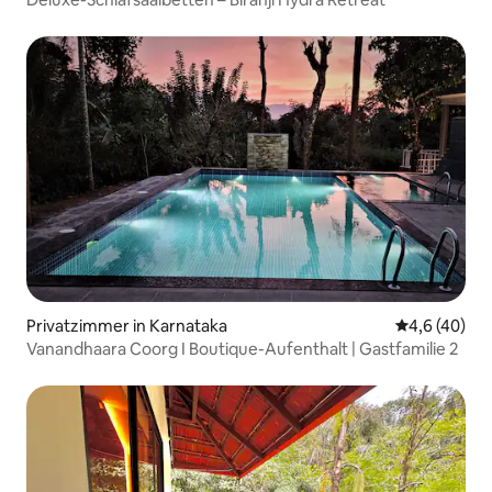
Privatzimmer in Karnataka
Durchschnit
4,6 (40)
Vanandhaara Coorg I Boutique-Aufenthalt | Gastfamilie 2