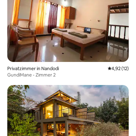
Privatzimmer in Nandodi
Durchschnitt
4,92 (12)
GundiMane - Zimmer 2