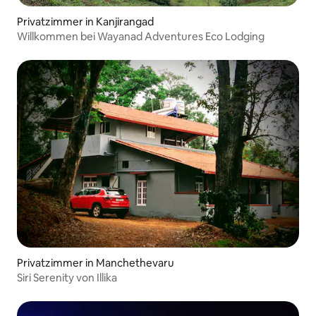
Privatzimmer in Kanjirangad
Willkommen bei Wayanad Adventures Eco Lodging
Privatzimmer in Manchethevaru
Siri Serenity von Illika