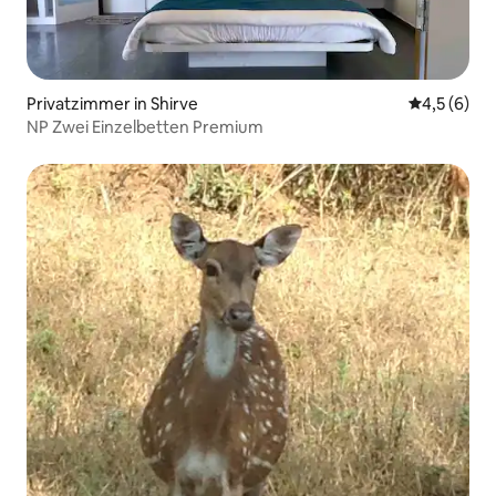
Privatzimmer in Shirve
Durchschni
4,5 (6)
NP Zwei Einzelbetten Premium