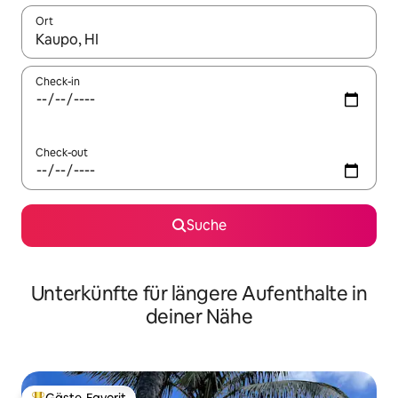
Ort
Wenn Ergebnisse verfügbar sind, navigiere mit den Pfeiltaste
Check-in
Check-out
Suche
Unterkünfte für längere Aufenthalte in
deiner Nähe