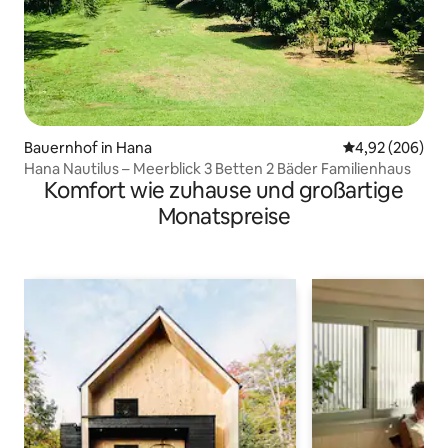
Bauernhof in Hana
Durchschnittli
4,92 (206)
Hana Nautilus – Meerblick 3 Betten 2 Bäder Familienhaus
Komfort wie zuhause und großartige
Monatspreise