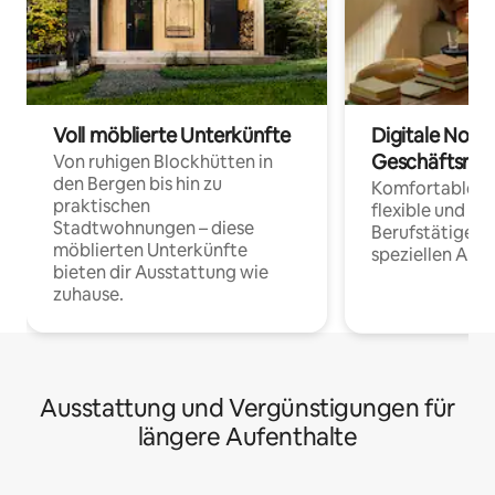
Voll möblierte Unterkünfte
Digitale Noma
Geschäftsrei
Von ruhigen Blockhütten in
den Bergen bis hin zu
Komfortable Un
praktischen
flexible und o
Stadtwohnungen – diese
Berufstätige 
möblierten Unterkünfte
speziellen Arbe
bieten dir Ausstattung wie
zuhause.
Ausstattung und Vergünstigungen für
längere Aufenthalte