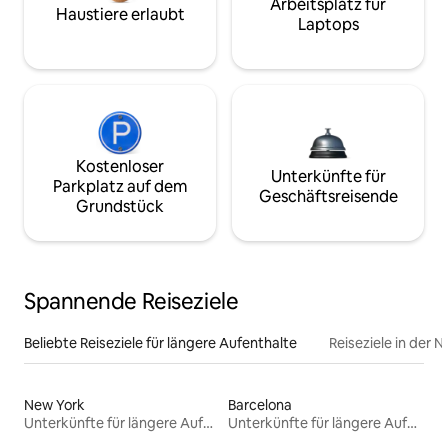
Arbeitsplatz für
Haustiere erlaubt
Laptops
Kostenloser
Unterkünfte für
Parkplatz auf dem
Geschäftsreisende
Grundstück
Spannende Reiseziele
Beliebte Reiseziele für längere Aufenthalte
Reiseziele in der 
New York
Barcelona
Unterkünfte für längere Aufenthalte
Unterkünfte für längere Aufenthalte