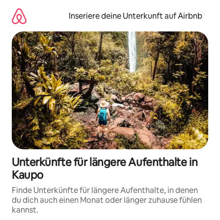
Zu
Inhalten
Inseriere deine Unterkunft auf Airbnb
springen
Unterkünfte für längere Aufenthalte in
Kaupo
Finde Unterkünfte für längere Aufenthalte, in denen
du dich auch einen Monat oder länger zuhause fühlen
kannst.