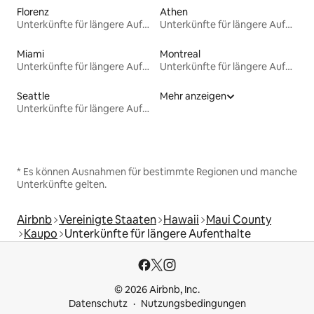
Florenz
Athen
Unterkünfte für längere Aufenthalte
Unterkünfte für längere Aufenthalte
Miami
Montreal
Unterkünfte für längere Aufenthalte
Unterkünfte für längere Aufenthalte
Seattle
Mehr anzeigen
Unterkünfte für längere Aufenthalte
* Es können Ausnahmen für bestimmte Regionen und manche
Unterkünfte gelten.
Airbnb
Vereinigte Staaten
Hawaii
Maui County
Kaupo
Unterkünfte für längere Aufenthalte
© 2026 Airbnb, Inc.
Datenschutz
Nutzungsbedingungen