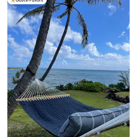
Gäste-Favorit
Beliebter Gäste-Favorit.