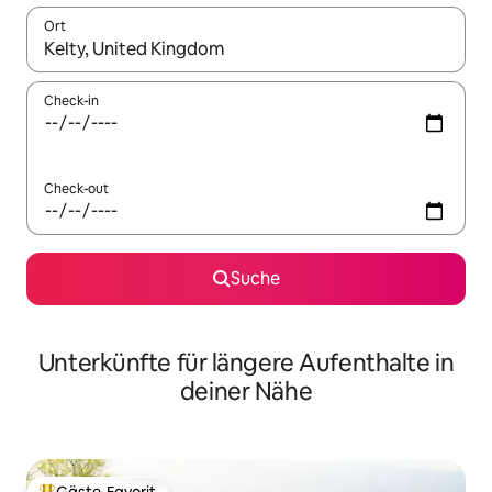
Ort
Wenn Ergebnisse verfügbar sind, navigiere mit den Pfeiltaste
Check-in
Check-out
Suche
Unterkünfte für längere Aufenthalte in
deiner Nähe