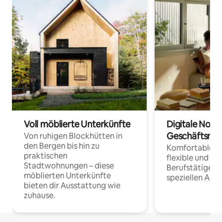
Voll möblierte Unterkünfte
Digitale Noma
Geschäftsrei
Von ruhigen Blockhütten in
den Bergen bis hin zu
Komfortable Un
praktischen
flexible und o
Stadtwohnungen – diese
Berufstätige 
möblierten Unterkünfte
speziellen Arbe
bieten dir Ausstattung wie
zuhause.