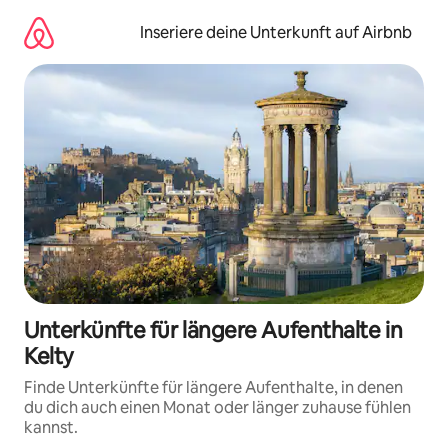
Zu
Inhalten
Inseriere deine Unterkunft auf Airbnb
springen
Unterkünfte für längere Aufenthalte in
Kelty
Finde Unterkünfte für längere Aufenthalte, in denen
du dich auch einen Monat oder länger zuhause fühlen
kannst.