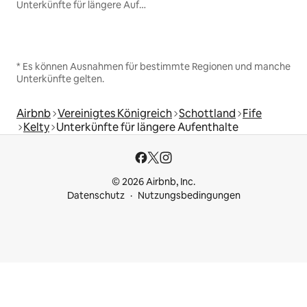
Unterkünfte für längere Aufenthalte
* Es können Ausnahmen für bestimmte Regionen und manche
Unterkünfte gelten.
Airbnb
Vereinigtes Königreich
Schottland
Fife
Kelty
Unterkünfte für längere Aufenthalte
© 2026 Airbnb, Inc.
Datenschutz
Nutzungsbedingungen