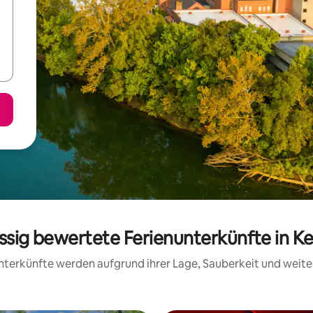
assig bewertete Ferienunterkünfte in K
 Unterkünfte werden aufgrund ihrer Lage, Sauberkeit und wei