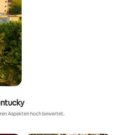
entucky
teren Aspekten hoch bewertet.