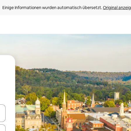
Einige Informationen wurden automatisch übersetzt. 
Original anzei
en Pfeiltasten nach oben und unten oder erkunde die Ergebnisse durc