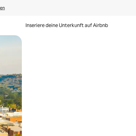
gen
Inseriere deine Unterkunft auf Airbnb
h Berühren oder Wischgesten.