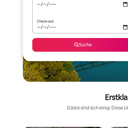
Check-out
Suche
Erstkl
Gäste sind sich einig: Diese