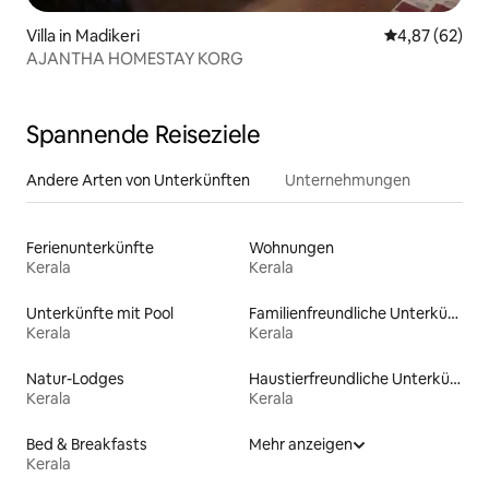
Villa in Madikeri
Durchschnittl
4,87 (62)
AJANTHA HOMESTAY KORG
Spannende Reiseziele
Andere Arten von Unterkünften
Unternehmungen
Ferienunterkünfte
Wohnungen
Kerala
Kerala
Unterkünfte mit Pool
Familienfreundliche Unterkünfte
Kerala
Kerala
Natur-Lodges
Haustierfreundliche Unterkünfte
Kerala
Kerala
Bed & Breakfasts
Mehr anzeigen
Kerala