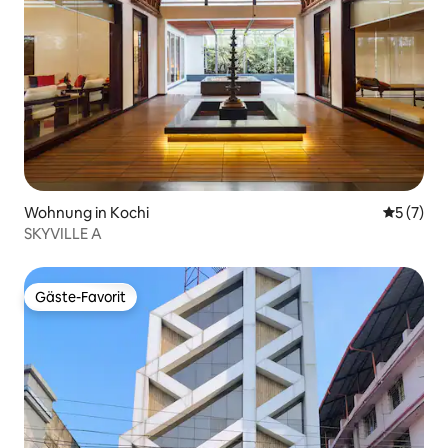
Wohnung in Kochi
Durchsch
5 (7)
SKYVILLE A
Gäste-Favorit
Gäste-Favorit