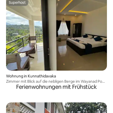
Superhost
Superhost
Wohnung in Kunnathidavaka
Zimmer mit Blick auf die nebligen Berge im Wayanad Pool
Ferienwohnungen mit Frühstück
Resort