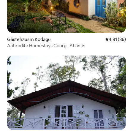
Gästehaus in Kodagu
Durchschnitt
4,81 (36)
Aphrodite Homestays Coorg | Atlantis