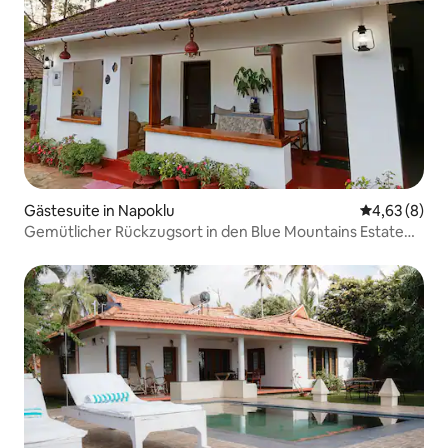
Gästesuite in Napoklu
Durchschnitt
4,63 (8)
Gemütlicher Rückzugsort in den Blue Mountains Estate
Aufenthalt