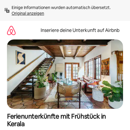
Zu
Einige Informationen wurden automatisch übersetzt. 
Inhalten
Original anzeigen
springen
Inseriere deine Unterkunft auf Airbnb
Ferienunterkünfte mit Frühstück in
Kerala