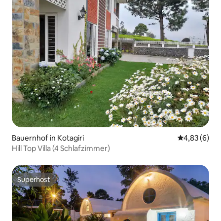
Bauernhof in Kotagiri
Durchschnitt
4,83 (6)
Hill Top Villa (4 Schlafzimmer)
Superhost
Superhost