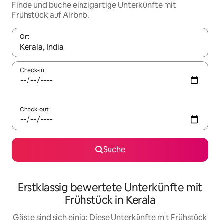
Finde und buche einzigartige Unterkünfte mit
Frühstück auf Airbnb.
Ort
Wenn Ergebnisse verfügbar sind, navigiere mit den Pfeiltaste
Check-in
Check-out
Suche
Erstklassig bewertete Unterkünfte mit
Frühstück in Kerala
Gäste sind sich einig: Diese Unterkünfte mit Frühstück